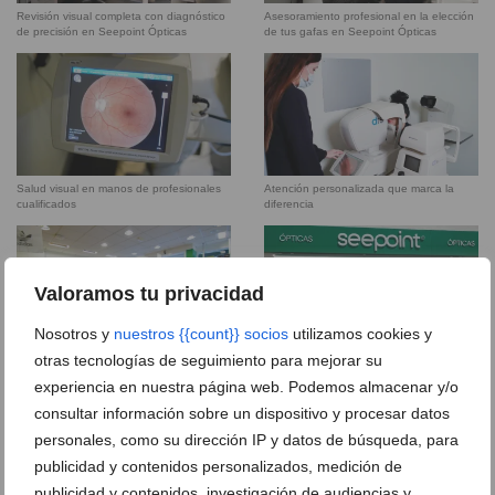
Revisión visual completa con diagnóstico
Asesoramiento profesional en la elección
de precisión en Seepoint Ópticas
de tus gafas en Seepoint Ópticas
Salud visual en manos de profesionales
Atención personalizada que marca la
cualificados
diferencia
Valoramos tu privacidad
Nosotros y
nuestros {{count}} socios
utilizamos cookies y
otras tecnologías de seguimiento para mejorar su
Gafas de diseño para todos los estilos y
Seepoint Ópticas en Jávea
edades
experiencia en nuestra página web. Podemos almacenar y/o
consultar información sobre un dispositivo y procesar datos
personales, como su dirección IP y datos de búsqueda, para
DEJA UN COMENTARIO
publicidad y contenidos personalizados, medición de
publicidad y contenidos, investigación de audiencias y