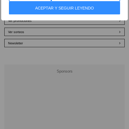
ACEPTAR Y SEGUIR LEYENDO
Ver promociones
Ver sorteos
Newsletter