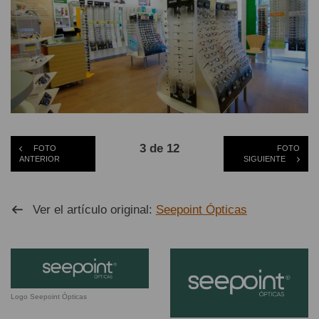
3 de 12
FOTO
FOTO
ANTERIOR
SIGUIENTE
Ver el artículo original:
Seepoint Ópticas
Logo Seepoint Ópticas