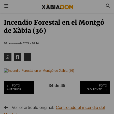
Incendio Forestal en el Montgó
de Xàbia (36)
10 de enero de 2022 - 16:14
34 de 45
FOTO
FOTO
ANTERIOR
SIGUIENTE
Ver el artículo original:
Controlado el incendio del