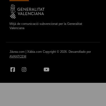
Mitjà de comunicació subvencionat per la Generalitat
Valenciana
Jávea.com | Xàbia.com Copyright © 2026. Desarrollado por
AVANTCEM