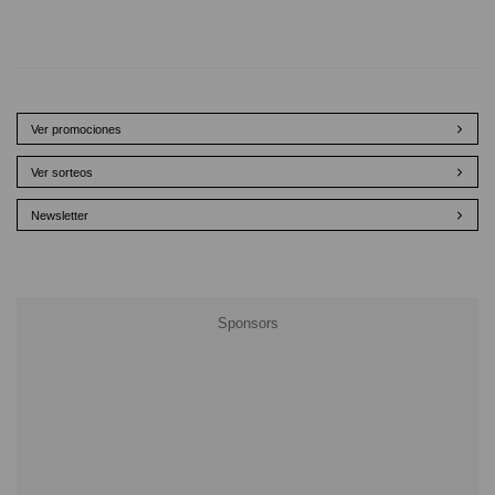
Ver promociones
Ver sorteos
Newsletter