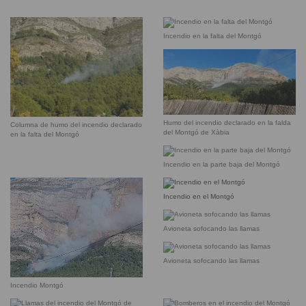
Incendio en la falta del Montgó
Humo del incendio declarado en la falda
Columna de humo del incendio declarado
del Montgó de Xàbia
en la falta del Montgó
Incendio en la parte baja del Montgó
Incendio en el Montgó
Avioneta sofocando las llamas
Avioneta sofocando las llamas
Incendio Montgó