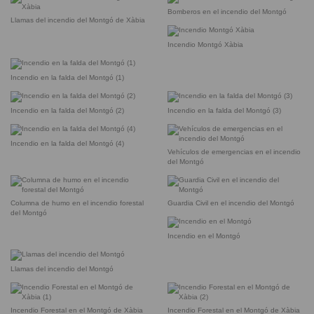
Bomberos en el incendio del Montgó
Llamas del incendio del Montgó de Xàbia
Incendio Montgó Xàbia
Incendio en la falda del Montgó (1)
Incendio en la falda del Montgó (2)
Incendio en la falda del Montgó (3)
Incendio en la falda del Montgó (4)
Vehículos de emergencias en el incendio
del Montgó
Columna de humo en el incendio forestal
Guardia Civil en el incendio del Montgó
del Montgó
Incendio en el Montgó
Llamas del incendio del Montgó
Incendio Forestal en el Montgó de Xàbia
Incendio Forestal en el Montgó de Xàbia