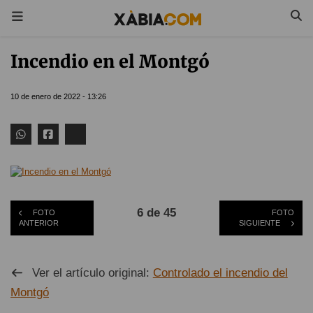
Incendio en el Montgó
10 de enero de 2022 - 13:26
6 de 45
FOTO
FOTO
ANTERIOR
SIGUIENTE
Ver el artículo original:
Controlado el incendio del
Montgó