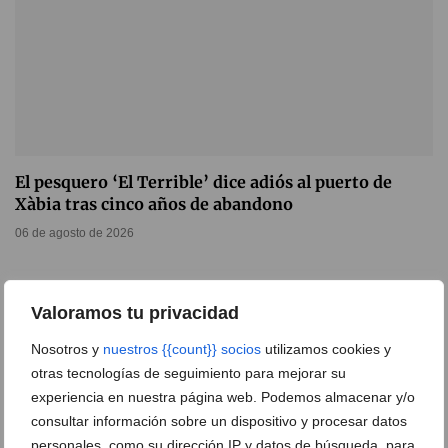
El pesquero ‘El Terrible’ dice adiós al puerto de
Xàbia tras cinco años de abandono
06 de agosto de 2026
Valoramos tu privacidad
Nosotros y
nuestros {{count}} socios
utilizamos cookies y
otras tecnologías de seguimiento para mejorar su
experiencia en nuestra página web. Podemos almacenar y/o
consultar información sobre un dispositivo y procesar datos
personales, como su dirección IP y datos de búsqueda, para