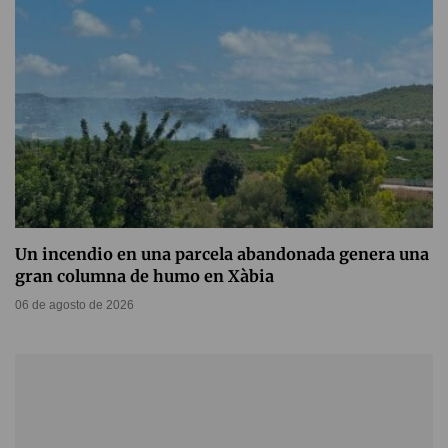
Un incendio en una parcela abandonada genera una
gran columna de humo en Xàbia
06 de agosto de 2026