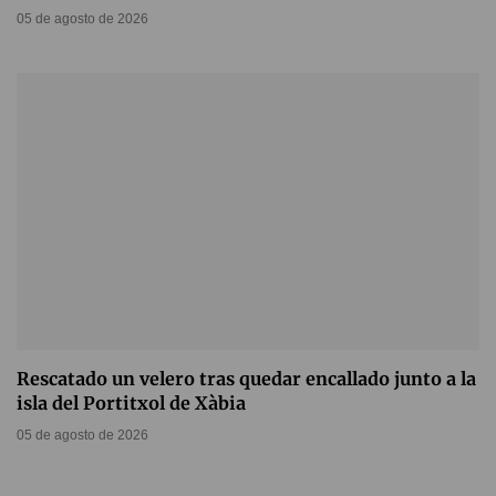
05 de agosto de 2026
Rescatado un velero tras quedar encallado junto a la
isla del Portitxol de Xàbia
05 de agosto de 2026