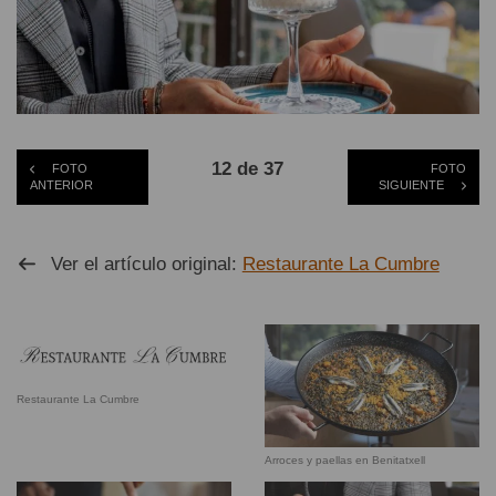
12 de 37
FOTO
FOTO
ANTERIOR
SIGUIENTE
Ver el artículo original:
Restaurante La Cumbre
Restaurante La Cumbre
Arroces y paellas en Benitatxell