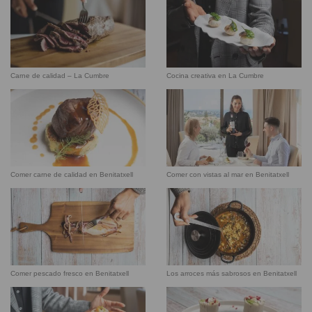
Carne de calidad – La Cumbre
Cocina creativa en La Cumbre
Comer carne de calidad en Benitatxell
Comer con vistas al mar en Benitatxell
Comer pescado fresco en Benitatxell
Los arroces más sabrosos en Benitatxell