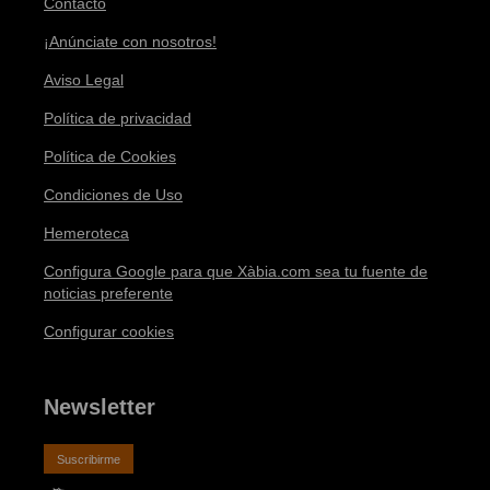
Contacto
¡Anúnciate con nosotros!
Aviso Legal
Política de privacidad
Política de Cookies
Condiciones de Uso
Hemeroteca
Configura Google para que Xàbia.com sea tu fuente de
noticias preferente
Configurar cookies
Newsletter
Suscribirme