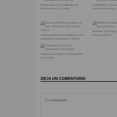
Platos sabrosos y originales en
Refréscate en la pis
Restaurante La Cumbre
saborear deliciosos 
Saborea deliciosos 
Saborea deliciosas bebidas en este
pescado fresco
restaurante ideal para el verano
Sorteazo de otoño en Restaurante
La Cumbre
DEJA UN COMENTARIO