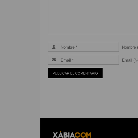
Nombre (
Email (Ne