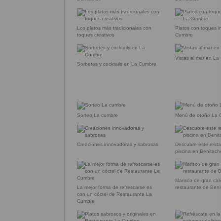
Los platos más tradicionales con
Platos con toques 
toques creativos
Cumbre
Vistas al mar en L
Sorbetes y cocktails en La Cumbre
Sorteo La cumbre
Menú de otoño La
Creaciones innovadoras y sabrosas
Descubre este rest
piscina en Benitache
Marisco de gran cal
La mejor forma de refrescarse es
restaurante de Beni
con un cóctel de Restaurante La
Cumbre