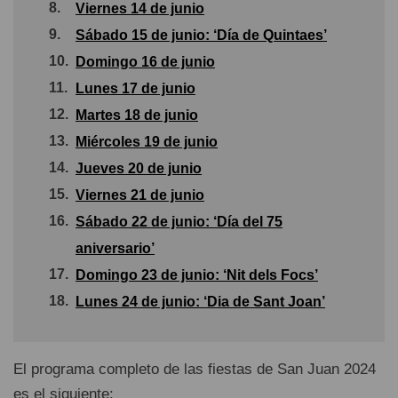
8.
Viernes 14 de junio
9.
Sábado 15 de junio: ‘Día de Quintaes’
10.
Domingo 16 de junio
11.
Lunes 17 de junio
12.
Martes 18 de junio
13.
Miércoles 19 de junio
14.
Jueves 20 de junio
15.
Viernes 21 de junio
16.
Sábado 22 de junio: ‘Día del 75
aniversario’
17.
Domingo 23 de junio: ‘Nit dels Focs’
18.
Lunes 24 de junio: ‘Dia de Sant Joan’
El programa completo de las fiestas de San Juan 2024
es el siguiente: