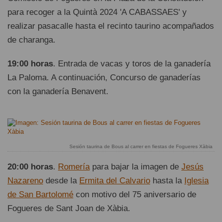
para recoger a la Quintà 2024 'A CABASSAES' y
realizar pasacalle hasta el recinto taurino acompañados
de charanga.
19:00 horas
. Entrada de vacas y toros de la ganadería
La Paloma. A continuación, Concurso de ganaderías
con la ganadería Benavent.
Sesión taurina de Bous al carrer en fiestas de Fogueres Xàbia
20:00 horas
.
Romería
para bajar la imagen de
Jesús
Nazareno
desde la
Ermita del Calvario
hasta la
Iglesia
de San Bartolomé
con motivo del 75 aniversario de
Fogueres de Sant Joan de Xàbia.