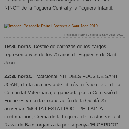
NINOT' de la Foguera Central y la Foguera Infantil.
Pasacalle Raïm i Bacores a Sant Joan 2019
19:30 horas
. Desfile de carrozas de los cargos
representativos de los 75 años de Fogueres de Sant
Joan.
23:30 horas
. Tradicional 'NIT DELS FOCS DE SANT
JOAN', declarada fiesta de interés turístico local de la
Comunitat Valenciana, organizada por la Comissió de
Fogueres y con la colaboración de la Quintà 25
aniversari 'MOLTA FESTA I POC TRELLAT'. A
continuación, Cremà de la Foguera de Trastos vells al
Raval de Baix, organizada por la penya 'El GERROT'.