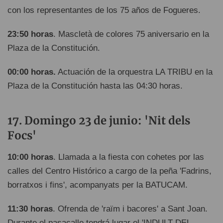
con los representantes de los 75 años de Fogueres.
23:50 horas
. Mascletà de colores 75 aniversario en la
Plaza de la Constitución.
00:00 horas.
Actuación de la orquestra LA TRIBU en la
Plaza de la Constitución hasta las 04:30 horas.
Domingo 23 de junio: 'Nit dels
Focs'
10:00 horas
. Llamada a la fiesta con cohetes por las
calles del Centro Histórico a cargo de la peña 'Fadrins,
borratxos i fins', acompanyats per la BATUCAM.
11:30 horas
. Ofrenda de 'raïm i bacores' a Sant Joan.
Durante el pasacalle tendrá lugar el 'INDULT DEL