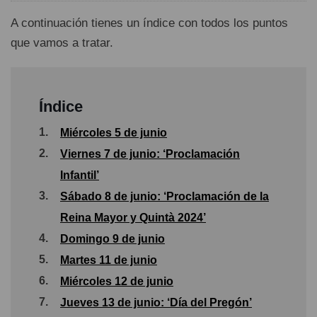
A continuación tienes un índice con todos los puntos
que vamos a tratar.
Índice
1.
Miércoles 5 de junio
2.
Viernes 7 de junio: ‘Proclamación
Infantil’
3.
Sábado 8 de junio: ‘Proclamación de la
Reina Mayor y Quintà 2024’
4.
Domingo 9 de junio
5.
Martes 11 de junio
6.
Miércoles 12 de junio
7.
Jueves 13 de junio: ‘Día del Pregón’