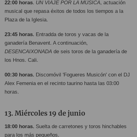
22:00 horas
.
UN VIAJE POR LA MÚSICA
, actuación
musical que repasa éxitos de todos los tiempos a la
Plaza de la Iglesia.
23:45 horas.
Entradda de toros y vacas de la
ganadería Benavent. A continuación,
DESENCAIXONADA
de seis toros de la ganadería de
los Hnos. Cali.
00:30 horas.
Discomóvil 'Fogueres Musicón' con el DJ
Alex Femenia en el recinto taurino hasta las 03:00
horas.
Miércoles 19 de junio
18:00 horas.
Suelta de carretones y toros hinchables
para los más pequeños.