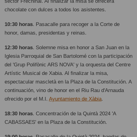
sector Frechinal. Al finalizar la misa se ofrecerá
chocolate con dulces a todos los asistentes.
10:30 horas
. Pasacalle para recoger a la Corte de
honor, damas, presidentas y reinas.
12:30 horas
. Solemne misa en honor a San Juan en la
Iglesia Parroquial de San Bartolomé con la participación
del 'Grup Polifònic ARS NOVA' y la orquesta del Centre
Artístic Musical de Xabia. Al finalizar la misa,
espectacular mascletà en la Plaza de la Constitución. A
continuación, vino de honor en el Riu Rau d'Arnauda
ofrecido por el M.I.
Ayuntamiento de Xàbia
.
18:30 horas
. Concentración de la Quintà 2024 'A
CABASSAES' en la Plaza de la Constitución.
19:00 horas
. Pasacalle de la Quintà 2024, bandas de