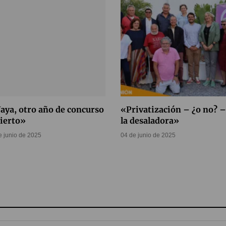
aya, otro año de concurso
«Privatización – ¿o no? –
ierto»
la desaladora»
e junio de 2025
04 de junio de 2025