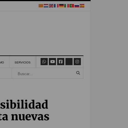
SMO
SERVICIOS
sibilidad
ita nuevas