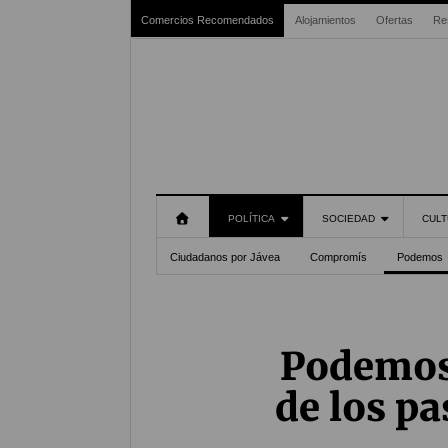
Comercios Recomendados
Alojamientos
Ofertas
Re
POLÍTICA
SOCIEDAD
CULT
Ciudadanos por Jávea
Compromís
Podemos
Podemos 
de los pa