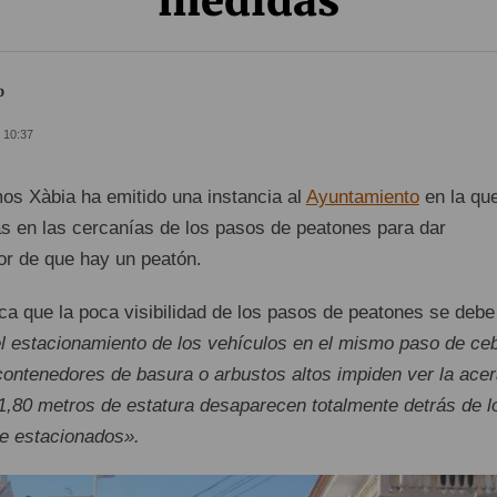
medidas
o
- 10:37
s Xàbia ha emitido una instancia al
Ayuntamiento
en la qu
as en las cercanías de los pasos de peatones para dar
tor de que hay un peatón.
a que la poca visibilidad de los pasos de peatones se debe
l estacionamiento de los vehículos en el mismo paso de ceb
 contenedores de basura o arbustos altos impiden ver la acer
1,80 metros de estatura desaparecen totalmente detrás de l
e estacionados».