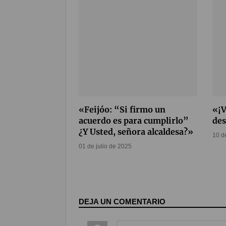
«Feijóo: “Si firmo un
«¡V
acuerdo es para cumplirlo”
des
¿Y Usted, señora alcaldesa?»
10 d
01 de julio de 2025
DEJA UN COMENTARIO