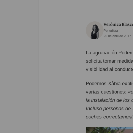
Verónica Blasc
Periodista
25 de abril de 2017 
La agrupación Podemo
solicita tomar medid
visibilidad al conduc
Podemos Xàbia explic
varias cuestiones:
«e
la instalación de los
Incluso personas de 
coches correctament