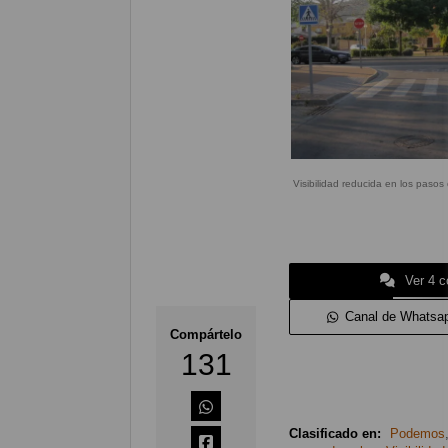
Visibilidad reducida en los paso
Ver 4 c
Canal de Whatsa
Compártelo
131
Clasificado en:
Podemos