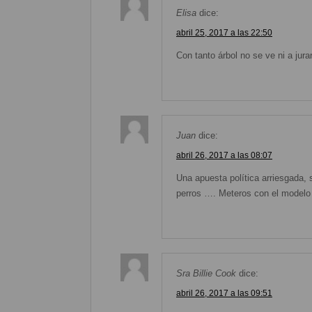
Elisa
dice:
abril 25, 2017 a las 22:50
Con tanto árbol no se ve ni a jurar
Juan
dice:
abril 26, 2017 a las 08:07
Una apuesta política arriesgada,
perros …. Meteros con el modelo 
Sra Billie Cook
dice:
abril 26, 2017 a las 09:51