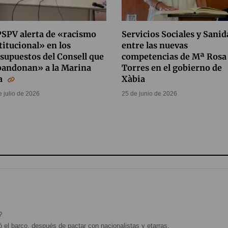
PSPV alerta de «racismo
Servicios Sociales y Sanid
titucional» en los
entre las nuevas
supuestos del Consell que
competencias de Mª Rosa
bandonan» a la Marina
Torres en el gobierno de
ta
Xàbia
e julio de 2026
25 de junio de 2026
?
 el barco, después de pactar con nacionalistas y etarras.