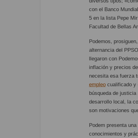
diversos tipos; «com
con el Banco Mundial
5 en la lista Pepe Mir
Facultad de Bellas A
Podemos, prosiguen, 
alternancia del PPSO
llegaron con Podemos
inflación y precios d
necesita esa fuerza 
empleo
cualificado y 
búsqueda de justicia 
desarrollo local, la 
son motivaciones que
Podem presenta una c
conocimientos y prác