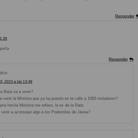
Responder
11:39
porfa
Responder
dice:
20, 2023 a las 13:48
la Rata va a venir?
a venir la Ministra que ya ha puesto en la calle a 1000 violadores?
jera hecha Ministra me refiero, la ex de la Rata.
 venir a aconsejar algo a los Podemitas de Jávea?