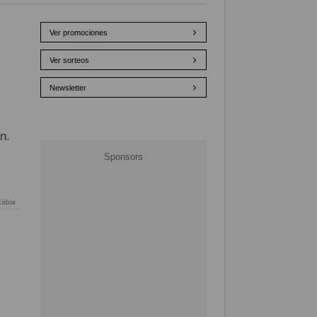
Ver promociones
Ver sorteos
Newsletter
n.
Xàbia