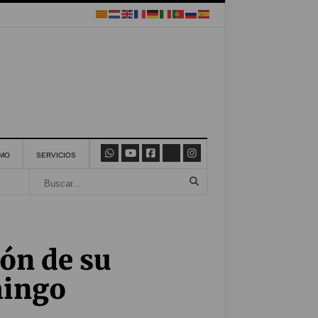
SMO
SERVICIOS
ón de su
mingo