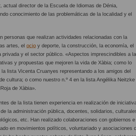
r, actual director de la Escuela de Idiomas de Dénia,
undo conocimiento de las problemáticas de la localidad y el
án personas que realizan actividades relacionadas con la
las artes, el
ocio
y deporte, la construcción, la economía, el
 privada y el sector público. «Aspectos imprescindibles a la
iativas y propuestas que mejoren la vida de Xàbia; como lo
 la lista Vicenta Cruanyes representando a los amigos del
e cultura; o como nuestro n.º 4 en la lista Angélika Neitzke
 Roja de Xàbia».
tes de la lista tienen experiencia en realización de iniciativ
de la administración pública, docentes, solidarios, culturale
lógicos, etc. Han realizado colaboraciones con gobiernos e
ipado en movimientos políticos, voluntariado y asociaciones 