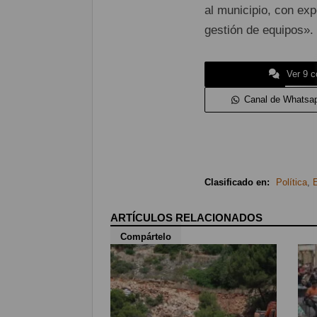
al municipio, con exp
gestión de equipos».
Ver 9 c
Canal de Whatsa
Clasificado en:
Política
,
ARTÍCULOS RELACIONADOS
Compártelo
125