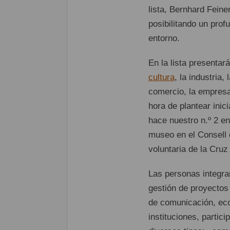
lista, Bernhard Feine
posibilitando un prof
entorno.
En la lista presentar
cultura
, la industria, 
comercio, la empresa
hora de plantear inic
hace nuestro n.º 2 en
museo en el Consell d
voluntaria de la Cruz
Las personas integran
gestión de proyectos 
de comunicación, eco
instituciones, partic