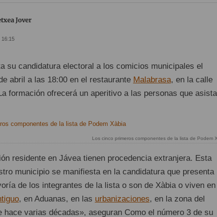
txea Jover
- 16:15
a su candidatura electoral a los comicios municipales el
e abril a las 18:00 en el restaurante
Malabrasa
, en la calle
a formación ofrecerá un aperitivo a las personas que asista
Los cinco primeros componentes de la lista de Podem 
ión residente en Jávea tienen procedencia extranjera. Esta
stro municipio se manifiesta en la candidatura que presenta
ía de los integrantes de la lista o son de Xàbia o viven en
tiguo
, en Aduanas, en las
urbanizaciones
, en la zona del
de hace varias décadas», aseguran Como el número 3 de su