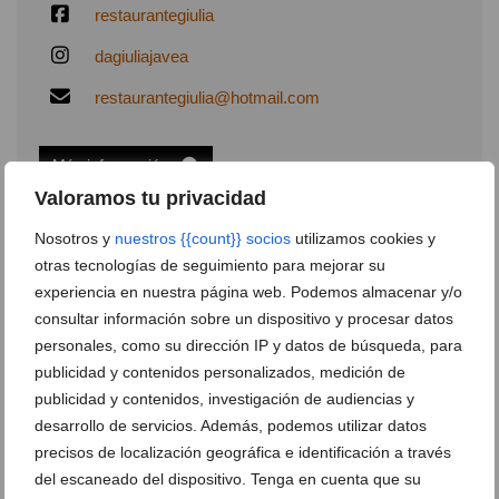
restaurantegiulia
dagiuliajavea
restaurantegiulia@hotmail.com
Más información
Valoramos tu privacidad
Nosotros y
nuestros {{count}} socios
utilizamos cookies y
otras tecnologías de seguimiento para mejorar su
Deja un comentario
experiencia en nuestra página web. Podemos almacenar y/o
consultar información sobre un dispositivo y procesar datos
Suscríbete a la newsletter
personales, como su dirección IP y datos de búsqueda, para
Canal de Whatsapp
publicidad y contenidos personalizados, medición de
publicidad y contenidos, investigación de audiencias y
Anúnciate en javea.com
desarrollo de servicios. Además, podemos utilizar datos
Envía tu noticia
precisos de localización geográfica e identificación a través
del escaneado del dispositivo. Tenga en cuenta que su