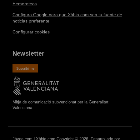
Hemeroteca
Configura Google para que Xàbia.com sea tu fuente de
noticias preferente
Configurar cookies
Newsletter
Suscribirme
Mitjà de comunicació subvencionat per la Generalitat
Valenciana
Jávea.com | Xàbia.com Copyright © 2026. Desarrollado por