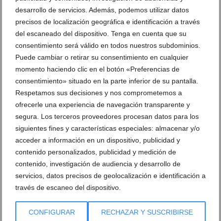
desarrollo de servicios. Además, podemos utilizar datos
precisos de localización geográfica e identificación a través
del escaneado del dispositivo. Tenga en cuenta que su
Ver promociones
consentimiento será válido en todos nuestros subdominios.
Ver sorteos
Puede cambiar o retirar su consentimiento en cualquier
momento haciendo clic en el botón «Preferencias de
Newsletter
consentimiento» situado en la parte inferior de su pantalla.
Respetamos sus decisiones y nos comprometemos a
ofrecerle una experiencia de navegación transparente y
segura. Los terceros proveedores procesan datos para los
siguientes fines y características especiales: almacenar y/o
acceder a información en un dispositivo, publicidad y
contenido personalizados, publicidad y medición de
contenido, investigación de audiencia y desarrollo de
servicios, datos precisos de geolocalización e identificación a
través de escaneo del dispositivo.
CONFIGURAR
RECHAZAR Y SUSCRIBIRSE