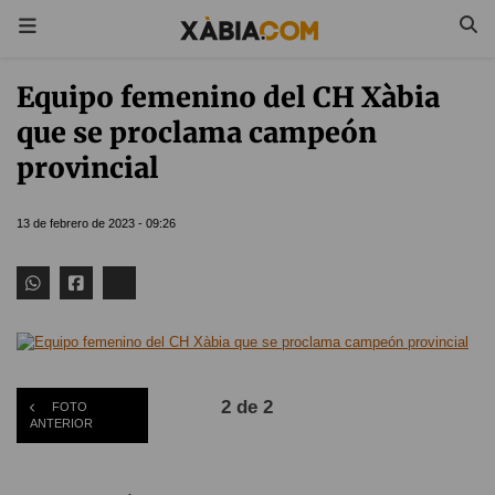
Equipo femenino del CH Xàbia
que se proclama campeón
provincial
13 de febrero de 2023 - 09:26
2 de 2
FOTO
ANTERIOR