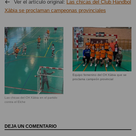
Ver el artículo original:
Las chicas del Club Handbol
Xàbia se proclaman campeonas provinciales
Equipo femenino del CH Xàbia que se
proclama campeón provincial
Las chicas del CH Xàbia en el partido
contra el Elche
DEJA UN COMENTARIO