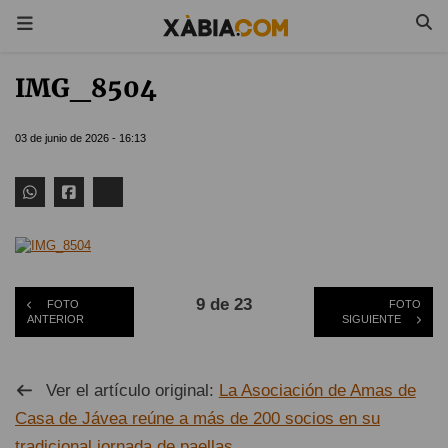
IMG_8504
03 de junio de 2026 - 16:13
9 de 23
FOTO
FOTO
ANTERIOR
SIGUIENTE
Ver el artículo original:
La Asociación de Amas de
Casa de Jávea reúne a más de 200 socios en su
tradicional jornada de paellas