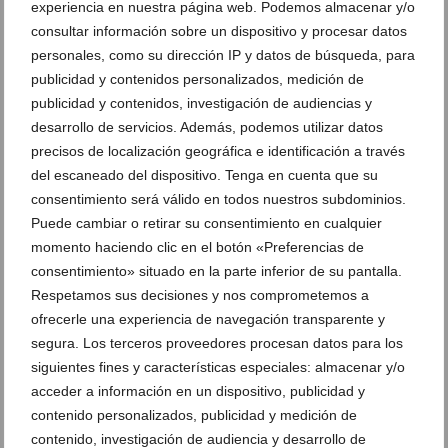
experiencia en nuestra página web. Podemos almacenar y/o
consultar información sobre un dispositivo y procesar datos
personales, como su dirección IP y datos de búsqueda, para
publicidad y contenidos personalizados, medición de
Encuentro de paellas de las Amas de
publicidad y contenidos, investigación de audiencias y
Casa de Jávea (20)
desarrollo de servicios. Además, podemos utilizar datos
precisos de localización geográfica e identificación a través
del escaneado del dispositivo. Tenga en cuenta que su
DEJA UN COMENTARIO
consentimiento será válido en todos nuestros subdominios.
Puede cambiar o retirar su consentimiento en cualquier
momento haciendo clic en el botón «Preferencias de
consentimiento» situado en la parte inferior de su pantalla.
Respetamos sus decisiones y nos comprometemos a
ofrecerle una experiencia de navegación transparente y
segura. Los terceros proveedores procesan datos para los
siguientes fines y características especiales: almacenar y/o
acceder a información en un dispositivo, publicidad y
contenido personalizados, publicidad y medición de
contenido, investigación de audiencia y desarrollo de