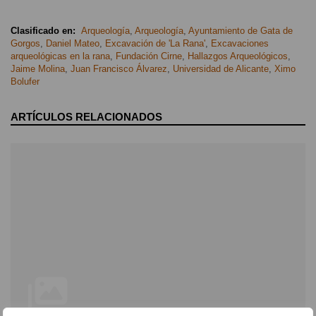
Clasificado en:
Arqueología
,
Arqueología
,
Ayuntamiento de Gata de
Gorgos
,
Daniel Mateo
,
Excavación de 'La Rana'
,
Excavaciones
arqueológicas en la rana
,
Fundación Cirne
,
Hallazgos Arqueológicos
,
Jaime Molina
,
Juan Francisco Álvarez
,
Universidad de Alicante
,
Ximo
Bolufer
ARTÍCULOS RELACIONADOS