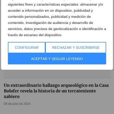
19 de mayo de 2025
siguientes fines y características especiales: almacenar y/o
acceder a información en un dispositivo, publicidad y
contenido personalizados, publicidad y medición de
contenido, investigación de audiencia y desarrollo de
servicios, datos precisos de geolocalización e identificación a
través de escaneo del dispositivo.
CONFIGURAR
RECHAZAR Y SUSCRIBIRSE
ACEPTAR Y SEGUIR LEYENDO
Un extraordinario hallazgo arqueológico en la Casa
Bolufer revela la historia de un terrateniente
xabiero
08 de julio de 2024