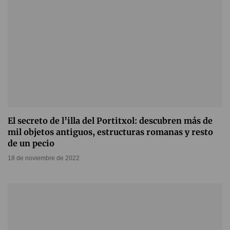
El secreto de l’illa del Portitxol: descubren más de
mil objetos antiguos, estructuras romanas y resto
de un pecio
18 de noviembre de 2022