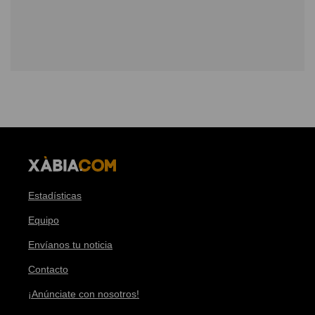
Estadísticas
Equipo
Envíanos tu noticia
Contacto
¡Anúnciate con nosotros!