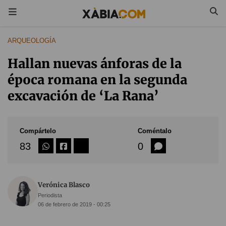
ARQUEOLOGÍA
Hallan nuevas ánforas de la
época romana en la segunda
excavación de ‘La Rana’
Compártelo
Coméntalo
83
0
Verónica Blasco
Periodista
06 de febrero de 2019 - 00:25