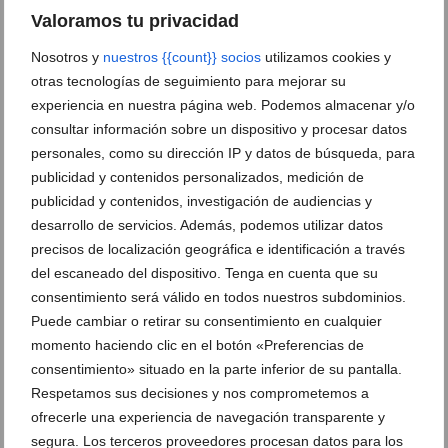
Valoramos tu privacidad
Ermita Santa Lucía y Santa Bárbara: conoce la
historia y tradición de esta histórica joya de Xàbia
Nosotros y
nuestros {{count}} socios
utilizamos cookies y
otras tecnologías de seguimiento para mejorar su
13 de diciembre de 2025
experiencia en nuestra página web. Podemos almacenar y/o
consultar información sobre un dispositivo y procesar datos
personales, como su dirección IP y datos de búsqueda, para
publicidad y contenidos personalizados, medición de
publicidad y contenidos, investigación de audiencias y
desarrollo de servicios. Además, podemos utilizar datos
precisos de localización geográfica e identificación a través
del escaneado del dispositivo. Tenga en cuenta que su
consentimiento será válido en todos nuestros subdominios.
Puede cambiar o retirar su consentimiento en cualquier
momento haciendo clic en el botón «Preferencias de
consentimiento» situado en la parte inferior de su pantalla.
Respetamos sus decisiones y nos comprometemos a
Las Cruces de término de Xàbia: historia y
ofrecerle una experiencia de navegación transparente y
ubicación
segura. Los terceros proveedores procesan datos para los