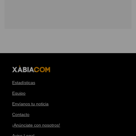
Estadísticas
Equipo
Envíanos tu noticia
Contacto
¡Anúnciate con nosotros!
Aviso Legal