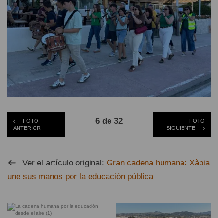
6 de 32
FOTO
FOTO
ANTERIOR
SIGUIENTE
Ver el artículo original:
Gran cadena humana: Xàbia
une sus manos por la educación pública