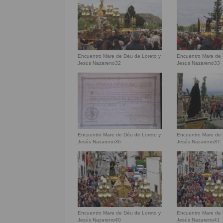
Encuentro Mare de Déu de Loreto y
Encuentro Mare de 
Jesús Nazareno32
Jesús Nazareno33
Encuentro Mare de Déu de Loreto y
Encuentro Mare de 
Jesús Nazareno36
Jesús Nazareno37
Encuentro Mare de Déu de Loreto y
Encuentro Mare de 
Jesús Nazareno40
Jesús Nazareno41