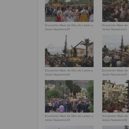
Encuentro Mare de Déu de Loreto y
Encuentro Mare de 
Jesús Nazareno20
Jesús Nazareno21
Encuentro Mare de Déu de Loreto y
Encuentro Mare de 
Jesús Nazareno24
Jesús Nazareno25
Encuentro Mare de Déu de Loreto y
Encuentro Mare de 
Jesús Nazareno28
Jesús Nazareno29