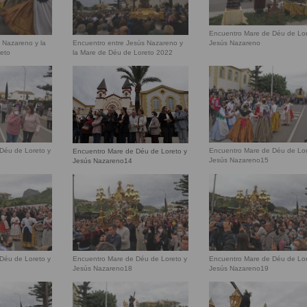
Encuentro Mare de Déu de Lor
Jesús Nazareno
 Nazareno y la
Encuentro entre Jesús Nazareno y
eto
la Mare de Déu de Loreto 2022
Déu de Loreto y
Encuentro Mare de Déu de Lor
Encuentro Mare de Déu de Loreto y
Jesús Nazareno15
Jesús Nazareno14
Déu de Loreto y
Encuentro Mare de Déu de Loreto y
Encuentro Mare de Déu de Lor
Jesús Nazareno18
Jesús Nazareno19