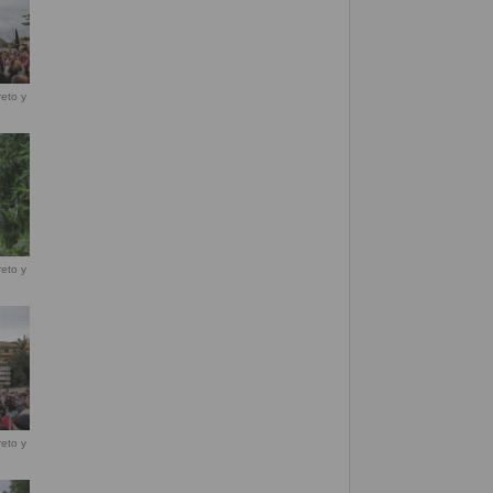
eto y
eto y
eto y