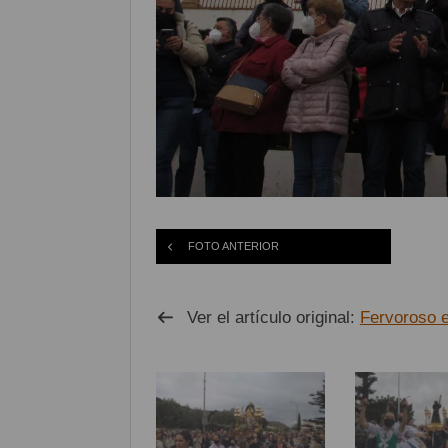
FOTO ANTERIOR
Ver el artículo original:
Fervoroso e