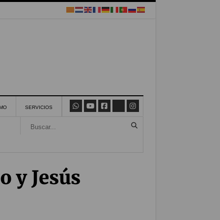
SMO
SERVICIOS
o y Jesús