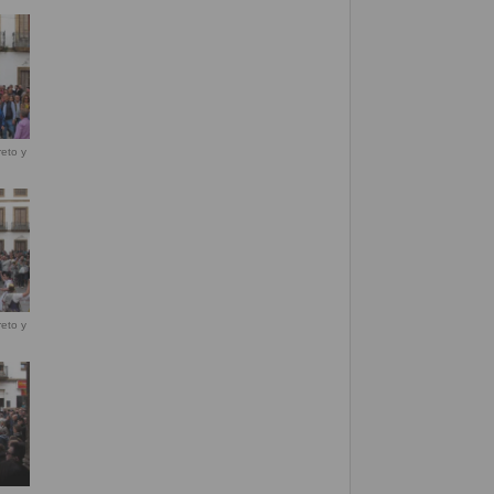
eto y
eto y