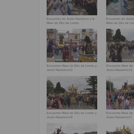
Encuentro de Jesús Nazareno y la
Encuentro de Jesús
Mare de Déu de Loreto
Mare de Déu de Lor
Encuentro Mare de Déu de Loreto y
Encuentro Mare de 
Jesús Nazareno12
Jesús Nazareno13
Encuentro Mare de Déu de Loreto y
Encuentro Mare de 
Jesús Nazareno16
Jesús Nazareno17