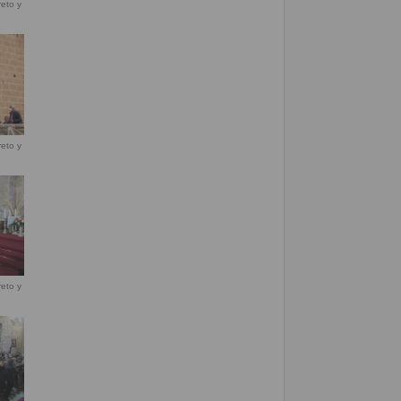
eto y
eto y
eto y