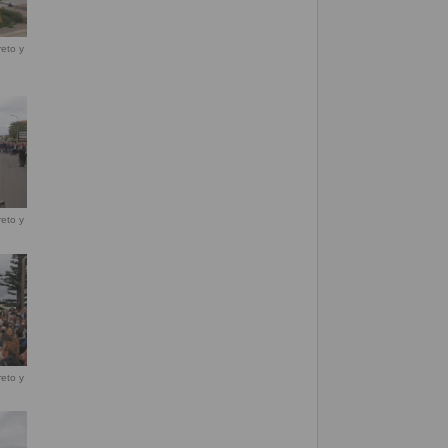
eto y
eto y
eto y