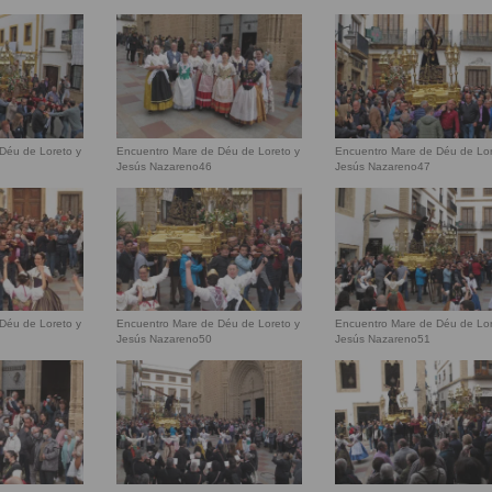
Déu de Loreto y
Encuentro Mare de Déu de Loreto y
Encuentro Mare de Déu de Lor
Jesús Nazareno46
Jesús Nazareno47
Déu de Loreto y
Encuentro Mare de Déu de Loreto y
Encuentro Mare de Déu de Lor
Jesús Nazareno50
Jesús Nazareno51