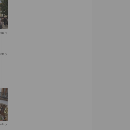
eto y
eto y
eto y