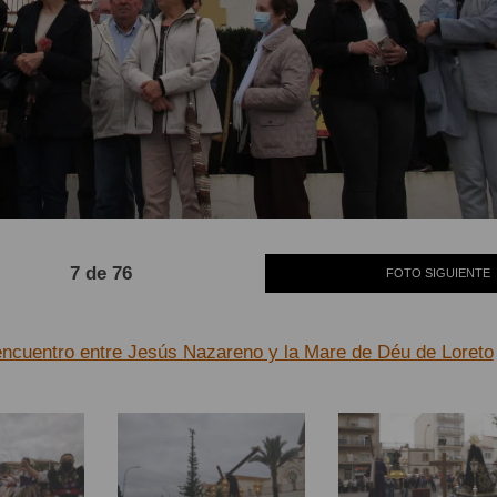
7 de 76
FOTO SIGUIENTE
ncuentro entre Jesús Nazareno y la Mare de Déu de Loreto