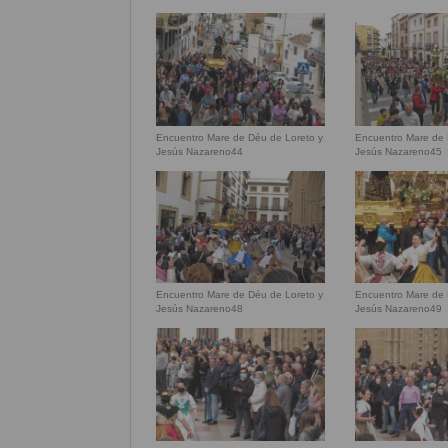
Encuentro Mare de Déu de Loreto y
Encuentro Mare de 
Jesús Nazareno44
Jesús Nazareno45
Encuentro Mare de Déu de Loreto y
Encuentro Mare de 
Jesús Nazareno48
Jesús Nazareno49