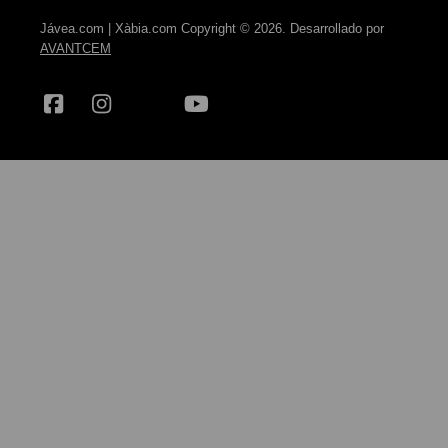
Jávea.com | Xàbia.com Copyright © 2026. Desarrollado por
AVANTCEM