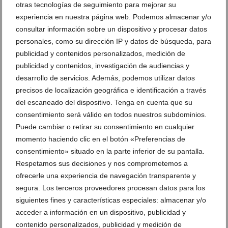
otras tecnologías de seguimiento para mejorar su
experiencia en nuestra página web. Podemos almacenar y/o
Encuentro Mare de Déu de Loreto y
Encuentro Mare de Déu de Loreto y
consultar información sobre un dispositivo y procesar datos
Jesús Nazareno66
Jesús Nazareno67
personales, como su dirección IP y datos de búsqueda, para
publicidad y contenidos personalizados, medición de
Encuentro Mare de Déu de Loreto y
Encuentro Mare de Déu de Loreto y
publicidad y contenidos, investigación de audiencias y
Jesús Nazareno68
Jesús Nazareno69
desarrollo de servicios. Además, podemos utilizar datos
precisos de localización geográfica e identificación a través
Encuentro Mare de Déu de Loreto y
Encuentro Mare de Déu de Loreto y
del escaneado del dispositivo. Tenga en cuenta que su
Jesús Nazareno70
Jesús Nazareno71
consentimiento será válido en todos nuestros subdominios.
Puede cambiar o retirar su consentimiento en cualquier
Encuentro Mare de Déu de Loreto y
Encuentro Mare de Déu de Loreto y
momento haciendo clic en el botón «Preferencias de
Jesús Nazareno72
Jesús Nazareno73
consentimiento» situado en la parte inferior de su pantalla.
Respetamos sus decisiones y nos comprometemos a
Encuentro Mare de Déu de Loreto y
Encuentro Mare de Déu de Loreto y
ofrecerle una experiencia de navegación transparente y
Jesús Nazareno01
Jesús Nazareno02
segura. Los terceros proveedores procesan datos para los
siguientes fines y características especiales: almacenar y/o
Encuentro Mare de Déu de Loreto y
Encuentro Mare de Déu de Loreto y
acceder a información en un dispositivo, publicidad y
Jesús Nazareno03
Jesús Nazareno04
contenido personalizados, publicidad y medición de