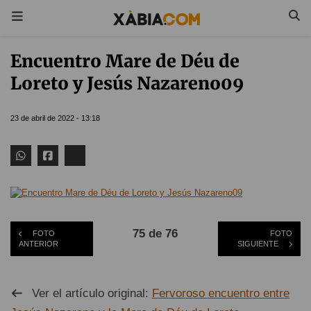
Encuentro Mare de Déu de
Loreto y Jesús Nazareno09
23 de abril de 2022 - 13:18
75 de 76
FOTO
FOTO
ANTERIOR
SIGUIENTE
Ver el artículo original:
Fervoroso encuentro entre