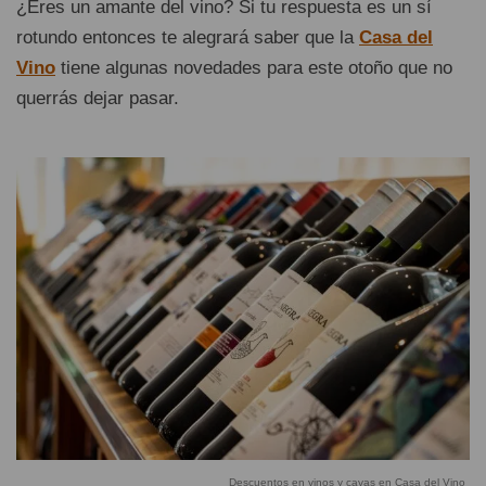
¿Eres un amante del vino? Si tu respuesta es un sí
rotundo entonces te alegrará saber que la
Casa del
Vino
tiene algunas novedades para este otoño que no
querrás dejar pasar.
Descuentos en vinos y cavas en Casa del Vino