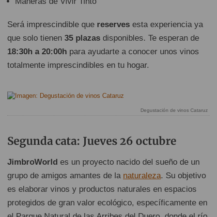
Maneras de Vivir Tinto
Será imprescindible que
reserves
esta experiencia ya
que solo tienen
35 plazas
disponibles. Te esperan de
18:30h a 20:00h
para ayudarte a conocer unos vinos
totalmente imprescindibles en tu hogar.
Degustación de vinos Cataruz
Segunda cata: Jueves 26 octubre
JimbroWorld
es un proyecto nacido del sueño de un
grupo de amigos amantes de la
naturaleza
. Su objetivo
es elaborar vinos y productos naturales en espacios
protegidos de gran valor ecológico, específicamente en
el Parque Natural de las Arribes del Duero, donde el río