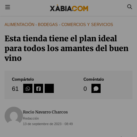
ALIMENTACIÓN
-
BODEGAS
-
COMERCIOS Y SERVICIOS
Esta tienda tiene el plan ideal
para todos los amantes del buen
vino
Compártelo
Coméntalo
61
0
Rocio Navarro Charcos
Redacción
13 de septiembre de 2023 - 08:49