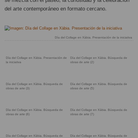
se mezcla con el paseo, la curiosidad y la celebración
del arte contemporáneo en formato cercano.
Día del Collage en Xàbia. Presentación de la iniciativa
Día del Collage en Xàbia. Presentación de
Día del Collage en Xàbia. Búsqueda de
la iniciativa
obras de arte (2)
Día del Collage en Xàbia. Búsqueda de
Día del Collage en Xàbia. Búsqueda de
obras de arte (3)
obras de arte (5)
Día del Collage en Xàbia. Búsqueda de
Día del Collage en Xàbia. Búsqueda de
obras de arte (6)
obras de arte (7)
Día del Collage en Xàbia. Búsqueda de
Día del Collage en Xàbia. Búsqueda de