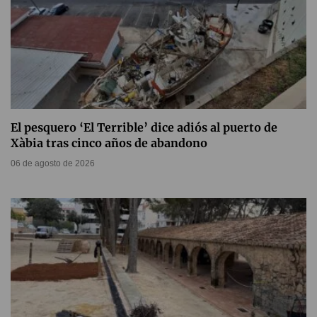
El pesquero ‘El Terrible’ dice adiós al puerto de
Xàbia tras cinco años de abandono
06 de agosto de 2026