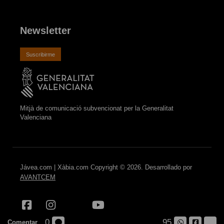
Newsletter
Suscribirme
Mitjà de comunicació subvencionat per la Generalitat
Valenciana
Jávea.com | Xàbia.com Copyright © 2026. Desarrollado por
AVANTCEM
0
95
Comentar