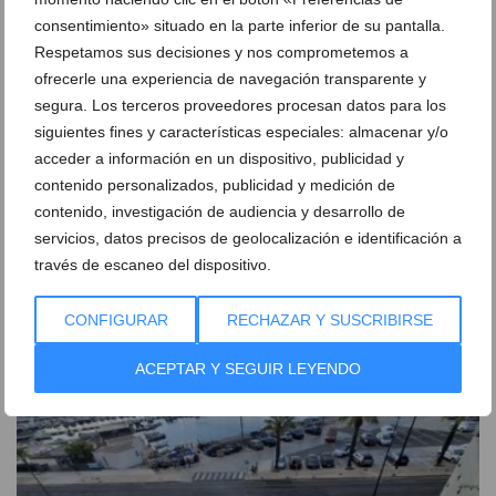
consentimiento» situado en la parte inferior de su pantalla.
Respetamos sus decisiones y nos comprometemos a
ofrecerle una experiencia de navegación transparente y
segura. Los terceros proveedores procesan datos para los
siguientes fines y características especiales: almacenar y/o
acceder a información en un dispositivo, publicidad y
contenido personalizados, publicidad y medición de
contenido, investigación de audiencia y desarrollo de
servicios, datos precisos de geolocalización e identificación a
través de escaneo del dispositivo.
Un incendio en una parcela abandonada genera una
gran columna de humo en Xàbia
CONFIGURAR
RECHAZAR Y SUSCRIBIRSE
06 de agosto de 2026
ACEPTAR Y SEGUIR LEYENDO