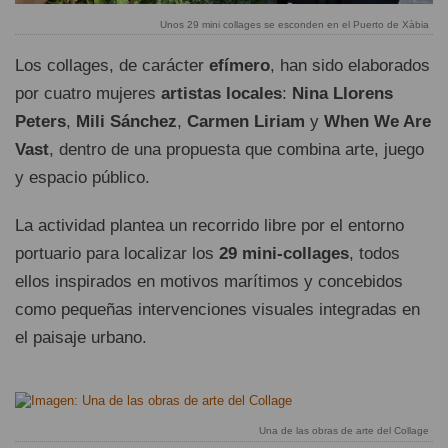
Unos 29 mini collages se esconden en el Puerto de Xàbia
Los collages, de carácter
efímero
, han sido elaborados
por cuatro mujeres
artistas locales
:
Nina Llorens
Peters
,
Mili Sánchez
,
Carmen Liriam
y
When We Are
Vast
, dentro de una propuesta que combina arte, juego
y espacio público.
La actividad plantea un recorrido libre por el entorno
portuario para localizar los
29 mini-collages
, todos
ellos inspirados en motivos marítimos y concebidos
como pequeñas intervenciones visuales integradas en
el paisaje urbano.
Una de las obras de arte del Collage