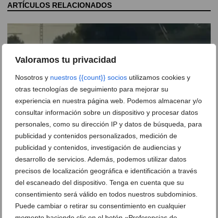
ARTÍCULOS RELACIONADOS
Valoramos tu privacidad
Nosotros y
nuestros {{count}} socios
utilizamos cookies y
otras tecnologías de seguimiento para mejorar su
experiencia en nuestra página web. Podemos almacenar y/o
consultar información sobre un dispositivo y procesar datos
personales, como su dirección IP y datos de búsqueda, para
publicidad y contenidos personalizados, medición de
publicidad y contenidos, investigación de audiencias y
Denunciado en Xàbia tras circular con una persona
desarrollo de servicios. Además, podemos utilizar datos
subida al techo del coche
precisos de localización geográfica e identificación a través
del escaneado del dispositivo. Tenga en cuenta que su
06 de agosto de 2026
consentimiento será válido en todos nuestros subdominios.
Puede cambiar o retirar su consentimiento en cualquier
momento haciendo clic en el botón «Preferencias de