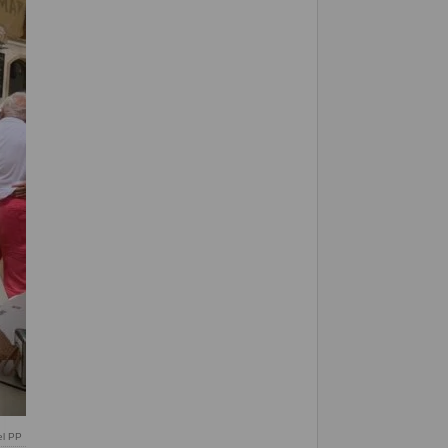
el PP