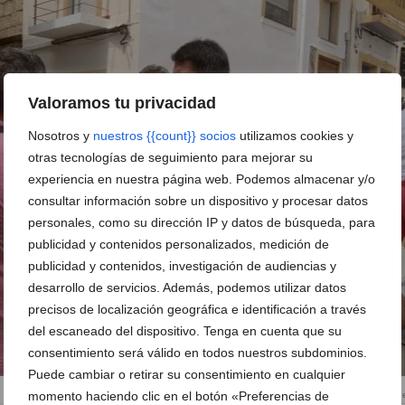
Valoramos tu privacidad
Nosotros y
nuestros {{count}} socios
utilizamos cookies y
otras tecnologías de seguimiento para mejorar su
experiencia en nuestra página web. Podemos almacenar y/o
consultar información sobre un dispositivo y procesar datos
personales, como su dirección IP y datos de búsqueda, para
publicidad y contenidos personalizados, medición de
publicidad y contenidos, investigación de audiencias y
desarrollo de servicios. Además, podemos utilizar datos
precisos de localización geográfica e identificación a través
del escaneado del dispositivo. Tenga en cuenta que su
consentimiento será válido en todos nuestros subdominios.
Puede cambiar o retirar su consentimiento en cualquier
momento haciendo clic en el botón «Preferencias de
Un vecino traslada una queja a los dirigentes d