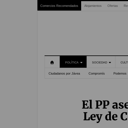
Comercios Recomendados
Alojamientos
Ofertas
Re
POLÍTICA
SOCIEDAD
CULT
Ciudadanos por Jávea
Compromís
Podemos
El PP as
Ley de C