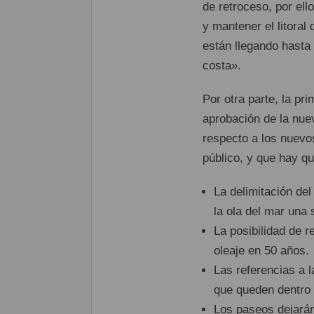
de retroceso, por ello
y mantener el litoral 
están llegando hasta
costa».
Por otra parte, la pr
aprobación de la nue
respecto a los nuevos
público, y que hay qu
La delimitación del
la ola del mar una 
La posibilidad de r
oleaje en 50 años.
Las referencias a 
que queden dentro
Los paseos dejarán 