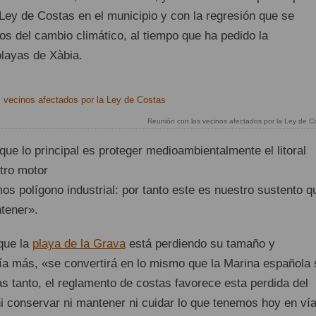
 Ley de Costas en el municipio y con la regresión que se
os del cambio climático, al tiempo que ha pedido la
playas de Xàbia.
Reunión con los vecinos afectados por la Ley de C
ue lo principal es proteger medioambientalmente el litoral
tro motor
s polígono industrial: por tanto este es nuestro sustento q
tener».
que la
playa de la Grava
está perdiendo su tamaño y
ía más, «se convertirá en lo mismo que la Marina española 
s tanto, el reglamento de costas favorece esta perdida del
 ni conservar ni mantener ni cuidar lo que tenemos hoy en ví