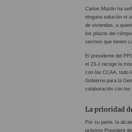
Carlos Mazón ha seña
ninguna solución ni a
de viviendas, a quie
los plazos del cómpu
vecinos que tienen ca
El presidente del PP
el 23-J recoge la mod
con las CCAA, todo l
Gobierno para la Gene
colaboración con los
La prioridad d
Por su parte, la alca
próximo President de