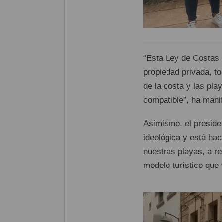
“Esta Ley de Costas 
propiedad privada, t
de la costa y las pla
compatible”, ha man
Asimismo, el preside
ideológica y está ha
nuestras playas, a re
modelo turístico que 