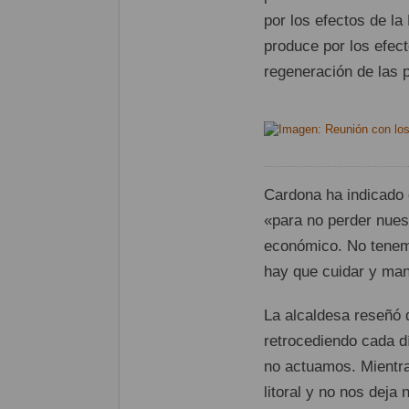
por los efectos de la
produce por los efect
regeneración de las 
Cardona ha indicado q
«para no perder nues
económico. No tenemo
hay que cuidar y man
La alcaldesa reseñó 
retrocediendo cada d
no actuamos. Mientra
litoral y no nos deja