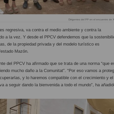
Dirigentes del PP en el encuentro de 
es regresiva, va contra el medio ambiente y contra la
odo a la vez. Y desde el PPCV defendemos que la sostenibil
yas, de la propiedad privada y del modelo turístico es
ifestado Mazón.
nte del PPCV ha afirmado que se trata de una norma “que e
ciendo mucho daño a la Comunitat”. “Por eso vamos a prote
cuperarlas, y lo haremos compatible con el crecimiento y el
va a seguir dando la bienvenida a todo el mundo”, ha añadid