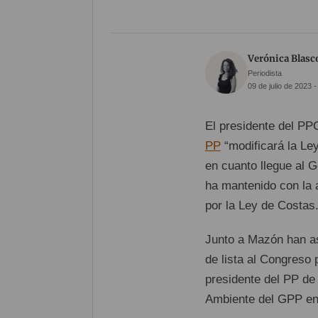
Verónica Blasc
Periodista
09 de julio de 2023 -
El presidente del PP
PP
“modificará la Le
en cuanto llegue al 
ha mantenido con la 
por la Ley de Costas
Junto a Mazón han as
de lista al Congreso 
presidente del PP de 
Ambiente del GPP en