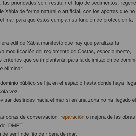
, las prioridades son: restituir el flujo de sedimentos, regene
de Xàbia de forma natural o artificial, con los aportes que no
 el mar para que éstos cumplan su función de protección la
imera edil de Xàbia manifestó que hay que paralizar la
va modificación del reglamento de Costas, especialmente,
 criterios que se implantarán para la delimitación de domini
e eliminar:
 dominio público se fija en el espacio hasta donde haya lleg
sola vez.
evisar deslindes hacia el mar si en una zona no ha llegado el
las obras de conservación,
reparación
o mejora de las obras
 del DMPT.
de ser linde fijo de ribera de mar.