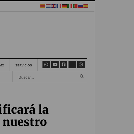
SMO
SERVICIOS
ficará la
a nuestro