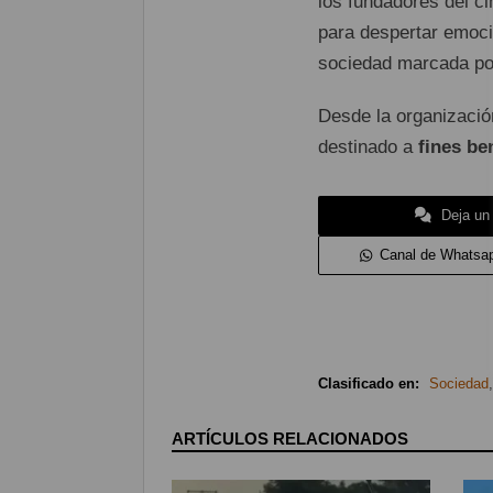
los fundadores del ci
para despertar emoci
sociedad marcada por
Desde la organizació
destinado a
fines be
Deja un
Canal de Whatsa
Clasificado en:
Sociedad
ARTÍCULOS RELACIONADOS