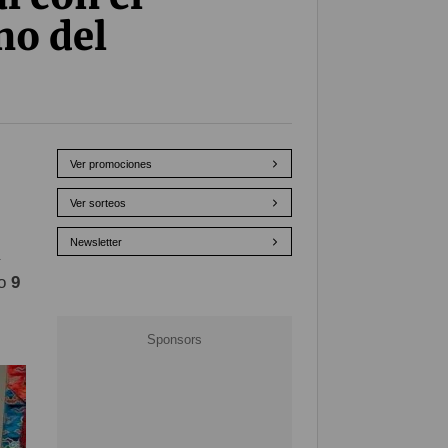
no del
Ver promociones
Ver sorteos
Newsletter
mo
9