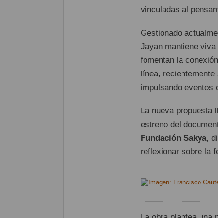
vinculadas al pensami
Gestionado actualmen
Jayan mantiene viva 
fomentan la conexión 
línea, recientemente
impulsando eventos
La nueva propuesta l
estreno del documen
Fundación Sakya
, d
reflexionar sobre la 
La obra plantea una 