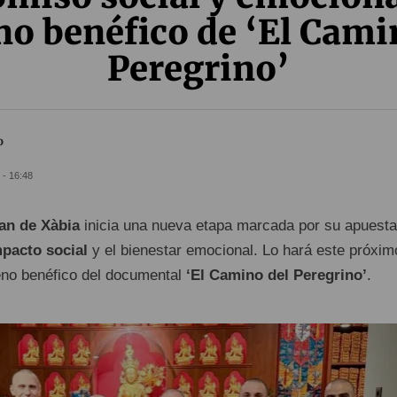
no benéfico de ‘El Cami
Peregrino’
o
 - 16:48
an de Xàbia
inicia una nueva etapa marcada por su apuesta
pacto social
y el bienestar emocional. Lo hará este próxi
eno benéfico del documental
‘El Camino del Peregrino’
.