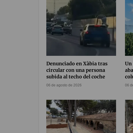
Denunciado en Xàbia tras
Un 
circular con una persona
ab
subida al techo del coche
co
06 de agosto de 2026
06 d