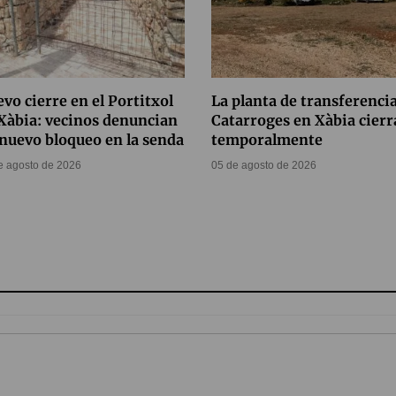
vo cierre en el Portitxol
La planta de transferenci
Xàbia: vecinos denuncian
Catarroges en Xàbia cierr
nuevo bloqueo en la senda
temporalmente
e agosto de 2026
05 de agosto de 2026