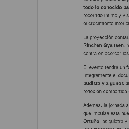
todo lo conocido pa
recorrido íntimo y vi
el crecimiento interior
La proyección contar
Rinchen Gyaltsen
, 
centra en acercar la
El evento tendrá un f
íntegramente el docu
budista y algunos p
reflexión compartida 
Además, la jornada s
que impulsa esta nue
Ortuño
, psiquiatra 