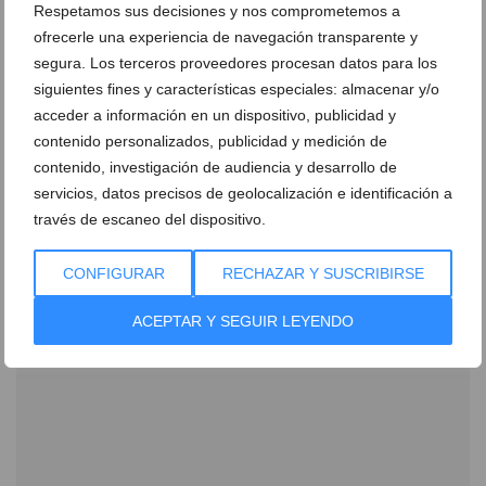
Respetamos sus decisiones y nos comprometemos a
ofrecerle una experiencia de navegación transparente y
segura. Los terceros proveedores procesan datos para los
siguientes fines y características especiales: almacenar y/o
acceder a información en un dispositivo, publicidad y
Disfruta en agosto de dos veladas de gastronomía,
contenido personalizados, publicidad y medición de
vino y flamenco
contenido, investigación de audiencia y desarrollo de
servicios, datos precisos de geolocalización e identificación a
05 de agosto de 2026
través de escaneo del dispositivo.
CONFIGURAR
RECHAZAR Y SUSCRIBIRSE
ACEPTAR Y SEGUIR LEYENDO