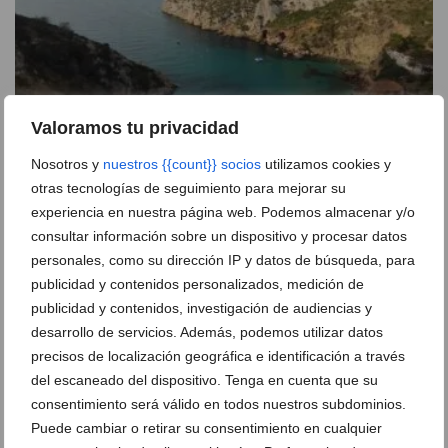
Valoramos tu privacidad
Nosotros y
nuestros {{count}} socios
utilizamos cookies y
Xàbia rompe todos sus registros históricos: julio ha
sido el mes más caluroso
otras tecnologías de seguimiento para mejorar su
experiencia en nuestra página web. Podemos almacenar y/o
03 de agosto de 2026
consultar información sobre un dispositivo y procesar datos
personales, como su dirección IP y datos de búsqueda, para
publicidad y contenidos personalizados, medición de
publicidad y contenidos, investigación de audiencias y
desarrollo de servicios. Además, podemos utilizar datos
precisos de localización geográfica e identificación a través
del escaneado del dispositivo. Tenga en cuenta que su
consentimiento será válido en todos nuestros subdominios.
Puede cambiar o retirar su consentimiento en cualquier