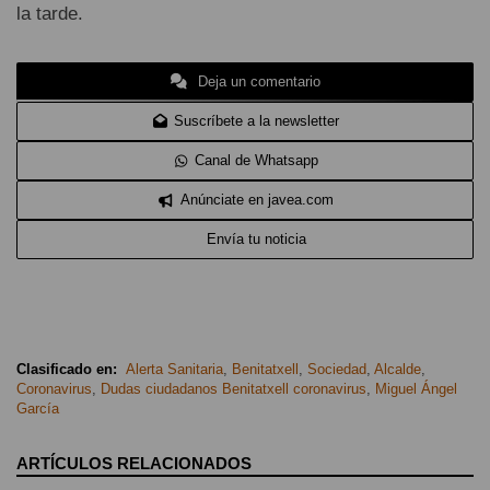
la tarde.
Deja un comentario
Suscríbete a la newsletter
Canal de Whatsapp
Anúnciate en javea.com
Envía tu noticia
Clasificado en:
Alerta Sanitaria
,
Benitatxell
,
Sociedad
,
Alcalde
,
Coronavirus
,
Dudas ciudadanos Benitatxell coronavirus
,
Miguel Ángel
García
ARTÍCULOS RELACIONADOS