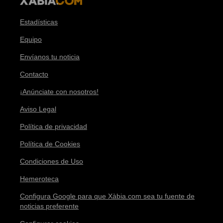
Estadísticas
Equipo
Envíanos tu noticia
Contacto
¡Anúnciate con nosotros!
Aviso Legal
Política de privacidad
Política de Cookies
Condiciones de Uso
Hemeroteca
Configura Google para que Xàbia.com sea tu fuente de
noticias preferente