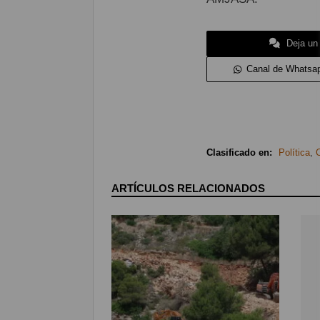
Deja un
Canal de Whatsa
Clasificado en:
Política
,
ARTÍCULOS RELACIONADOS
Compártelo
98