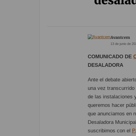
desalad
Avantcem
13 de junio de 20
COMUNICADO DE
DESALADORA
Ante el debate abiert
una vez transcurrido 
de las instalaciones y
queremos hacer públi
que anunciamos en nue
Desaladora Municipal
suscribimos con el
P