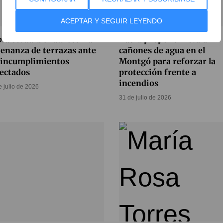
ACEPTAR Y SEGUIR LEYENDO
ia estudia endurecer la
Xàbia propone instalar
enanza de terrazas ante
cañones de agua en el
 incumplimientos
Montgó para reforzar la
ectados
protección frente a
incendios
e julio de 2026
31 de julio de 2026