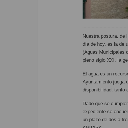
Nuestra postura, de 
día de hoy, es la de 
(Aguas Municipales d
pleno siglo XXI, la ge
El agua es un recurso
Ayuntamiento juega u
disponibilidad, tanto
Dado que se cumplen 
expediente se encuen
un plazo de dos a tr
AMJASA.