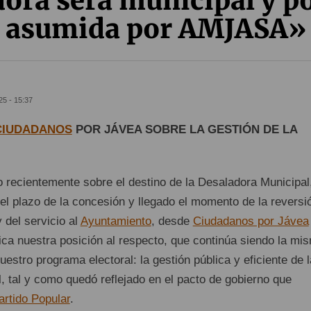
ora será municipal y p
asumida por AMJASA»
25 - 15:37
CIUDADANOS
POR JÁVEA SOBRE LA GESTIÓN DE LA
o recientemente sobre el destino de la Desaladora Municipal
el plazo de la concesión y llegado el momento de la reversi
 del servicio al
Ayuntamiento
, desde
Ciudadanos por Jávea
ca nuestra posición al respecto, que continúa siendo la mi
stro programa electoral: la gestión pública y eficiente de l
, tal y como quedó reflejado en el pacto de gobierno que
artido Popular
.