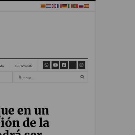
SMO
SERVICIOS
ue en un
ión de la