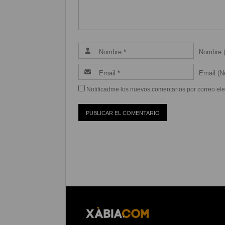
Nombre (
Email (Ne
Notificadme los nuevos comentarios por correo ele