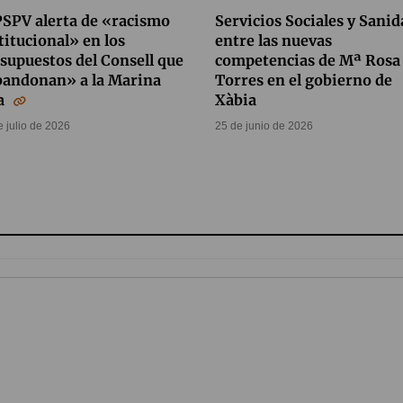
PSPV alerta de «racismo
Servicios Sociales y Sanid
titucional» en los
entre las nuevas
supuestos del Consell que
competencias de Mª Rosa
bandonan» a la Marina
Torres en el gobierno de
ta
Xàbia
e julio de 2026
25 de junio de 2026