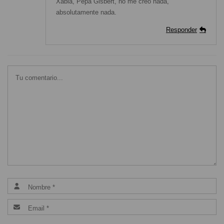
Xàbia, Pepa Gisbert, no me creo nada,
absolutamente nada.
Responder