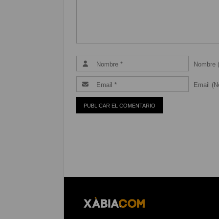
Nombre (
Email (Ne