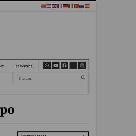
SMO
SERVICIOS
upo