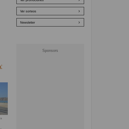
Ver promociones
Ver sorteos
Newsletter
a’
ra