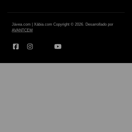
Jávea.com | Xàbia.com Copyright © 2026. Desarrollado por
AVANTCEM