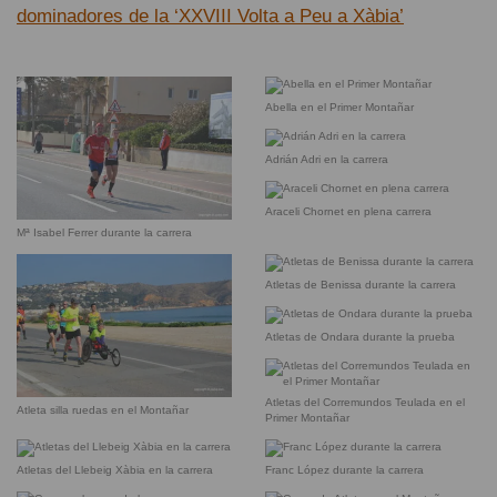
dominadores de la ‘XXVIII Volta a Peu a Xàbia’
Abella en el Primer Montañar
Adrián Adri en la carrera
Araceli Chornet en plena carrera
Mª Isabel Ferrer durante la carrera
Atletas de Benissa durante la carrera
Atletas de Ondara durante la prueba
Atletas del Corremundos Teulada en el
Atleta silla ruedas en el Montañar
Primer Montañar
Atletas del Llebeig Xàbia en la carrera
Franc López durante la carrera