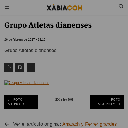
Grupo Atletas dianenses
26 de febrero de 2017 - 19:16
Grupo Atletas dianenses
43 de 99
FOTO
FOTO
ANTERIOR
SIGUIENTE
Ver el artículo original:
Ahatach y Ferrer grandes