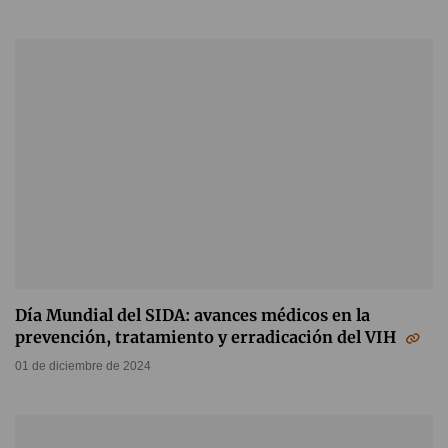
Día Mundial del SIDA: avances médicos en la
prevención, tratamiento y erradicación del VIH
01 de diciembre de 2024