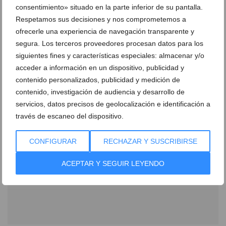
consentimiento» situado en la parte inferior de su pantalla.
Respetamos sus decisiones y nos comprometemos a
ofrecerle una experiencia de navegación transparente y
segura. Los terceros proveedores procesan datos para los
HCB Calpe celebra su 10º aniversario consolidando
siguientes fines y características especiales: almacenar y/o
su papel esencial en la Marina Alta
acceder a información en un dispositivo, publicidad y
29 de mayo de 2025
contenido personalizados, publicidad y medición de
contenido, investigación de audiencia y desarrollo de
servicios, datos precisos de geolocalización e identificación a
través de escaneo del dispositivo.
CONFIGURAR
RECHAZAR Y SUSCRIBIRSE
ACEPTAR Y SEGUIR LEYENDO