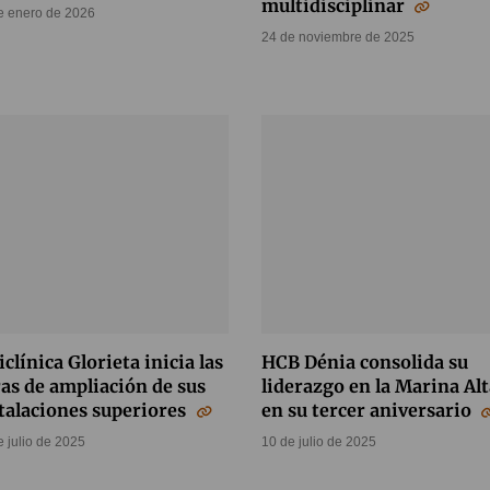
multidisciplinar
e enero de 2026
24 de noviembre de 2025
iclínica Glorieta inicia las
HCB Dénia consolida su
as de ampliación de sus
liderazgo en la Marina Alt
talaciones superiores
en su tercer aniversario
e julio de 2025
10 de julio de 2025