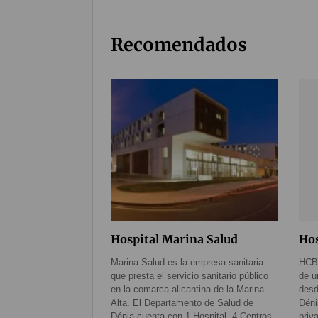
Recomendados
Hospital Marina Salud
Hos
Marina Salud es la empresa sanitaria
HCB 
que presta el servicio sanitario público
de u
en la comarca alicantina de la Marina
desd
Alta. El Departamento de Salud de
Dén
Dénia cuenta con 1 Hospital, 4 Centros
priv