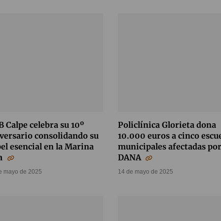
 Calpe celebra su 10º
Policlínica Glorieta dona
versario consolidando su
10.000 euros a cinco escu
el esencial en la Marina
municipales afectadas por
ta
DANA
e mayo de 2025
14 de mayo de 2025