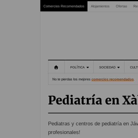
Comercios Recomendados
Alojamientos
Ofertas
Re
POLÍTICA
SOCIEDAD
CULT
No te pierdas los mejores
comercios recomendados
.
Pediatría en Xà
Pediatras y centros de pediatría en Jáv
profesionales!