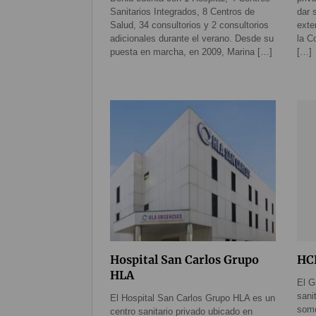
Sanitarios Integrados, 8 Centros de
dar 
Salud, 34 consultorios y 2 consultorios
exte
adicionales durante el verano. Desde su
la C
puesta en marcha, en 2009, Marina […]
[…]
Hospital San Carlos Grupo
HC
HLA
El G
sani
El Hospital San Carlos Grupo HLA es un
som
centro sanitario privado ubicado en