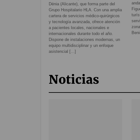
anda
Dénia (Alicante), que forma parte del
Figu
Grupo Hospitalario HLA. Con una amplia
turí
cartera de servicios médico-quirúrgicos
serv
y tecnología avanzada, ofrece atención
zona
a pacientes locales, nacionales e
Beni
internacionales durante todo el año.
Dispone de instalaciones modernas, un
equipo multidisciplinar y un enfoque
asistencial […]
Noticias