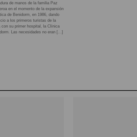
dura de manos de la familia Paz
eroa en el momento de la expansión
stica de Benidorm, en 1986, dando
icio a los primeros turistas de la
 con su primer hospital, la Clínica
dorm. Las necesidades no eran […]