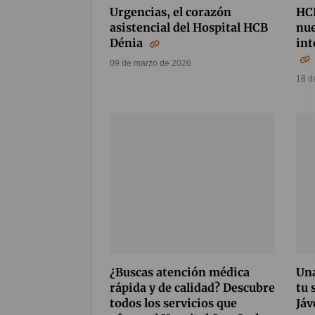
Urgencias, el corazón
HCB
asistencial del Hospital HCB
nue
Dénia
int
09 de marzo de 2026
18 d
¿Buscas atención médica
Una
rápida y de calidad? Descubre
tu 
todos los servicios que
Jáv