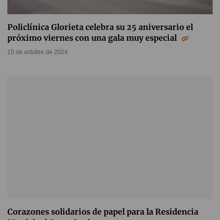
Policlínica Glorieta celebra su 25 aniversario el
próximo viernes con una gala muy especial
15 de octubre de 2024
Corazones solidarios de papel para la Residencia