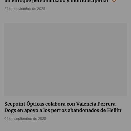
un enfoque personalizado y multidisciplinar
24 de noviembre de 2025
Seepoint Ópticas colabora con Valencia Perrera
Dogs en apoyo a los perros abandonados de Hellín
04 de septiembre de 2025