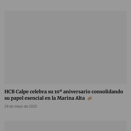
HCB Calpe celebra su 10º aniversario consolidando
su papel esencial en la Marina Alta
29 de mayo de 2025