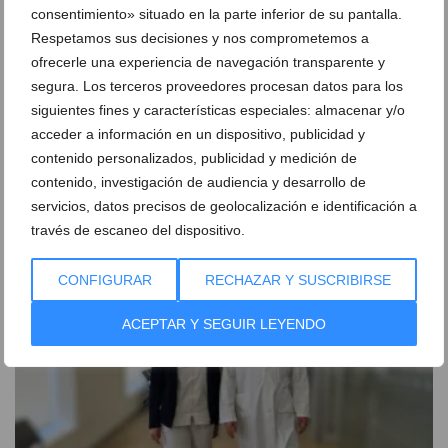
consentimiento» situado en la parte inferior de su pantalla.
Respetamos sus decisiones y nos comprometemos a
ofrecerle una experiencia de navegación transparente y
segura. Los terceros proveedores procesan datos para los
siguientes fines y características especiales: almacenar y/o
acceder a información en un dispositivo, publicidad y
contenido personalizados, publicidad y medición de
HCB Dénia consolida su liderazgo en la Marina Alta
contenido, investigación de audiencia y desarrollo de
en su tercer aniversario
servicios, datos precisos de geolocalización e identificación a
través de escaneo del dispositivo.
10 de julio de 2025
CONFIGURAR
RECHAZAR Y SUSCRIBIRSE
ACEPTAR Y SEGUIR LEYENDO