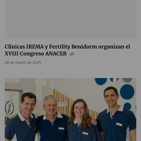
Clínicas IREMA y Fertility Benidorm organizan el
XVIII Congreso ANACER
28 de marzo de 2025