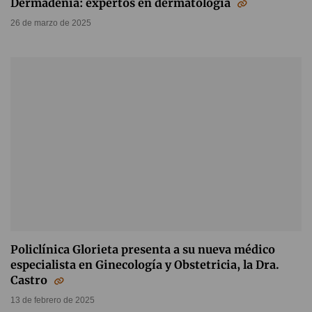
Dermadenia: expertos en dermatología
26 de marzo de 2025
Policlínica Glorieta presenta a su nueva médico
especialista en Ginecología y Obstetricia, la Dra.
Castro
13 de febrero de 2025