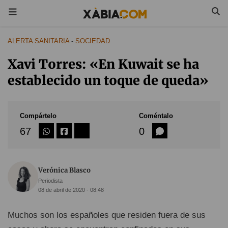
ALERTA SANITARIA
-
SOCIEDAD
Xavi Torres: «En Kuwait se ha
establecido un toque de queda»
Compártelo
Coméntalo
67
0
Verónica Blasco
Periodista
08 de abril de 2020 - 08:48
Muchos son los españoles que residen fuera de sus