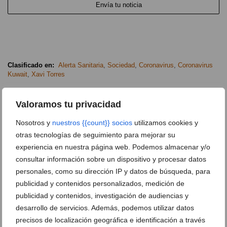
Envía tu noticia
Clasificado en:
Alerta Sanitaria
,
Sociedad
,
Coronavirus
,
Coronavirus
Kuwait
,
Xavi Torres
ARTÍCULOS RELACIONADOS
Valoramos tu privacidad
Nosotros y
nuestros {{count}} socios
utilizamos cookies y
otras tecnologías de seguimiento para mejorar su
experiencia en nuestra página web. Podemos almacenar y/o
consultar información sobre un dispositivo y procesar datos
personales, como su dirección IP y datos de búsqueda, para
publicidad y contenidos personalizados, medición de
publicidad y contenidos, investigación de audiencias y
desarrollo de servicios. Además, podemos utilizar datos
precisos de localización geográfica e identificación a través