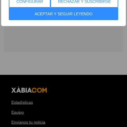
CONFIGURAR
RECHAZAR Y SUSCRIBIRSE
ACEPTAR Y SEGUIR LEYENDO
Estadísticas
Equipo
Envíanos tu noticia