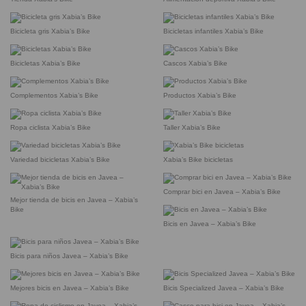
Bicicleta gris Xabia’s Bike
Bicicletas infantiles Xabia’s Bike
Bicicletas Xabia’s Bike
Cascos Xabia’s Bike
Complementos Xabia’s Bike
Productos Xabia’s Bike
Ropa ciclista Xabia’s Bike
Taller Xabia’s Bike
Variedad bicicletas Xabia’s Bike
Xabia’s Bike bicicletas
Comprar bici en Javea – Xabia’s Bike
Mejor tienda de bicis en Javea – Xabia’s
Bike
Bicis en Javea – Xabia’s Bike
Bicis para niños Javea – Xabia’s Bike
Mejores bicis en Javea – Xabia’s Bike
Bicis Specialized Javea – Xabia’s Bike