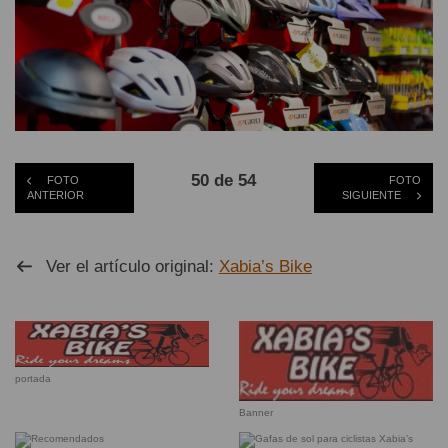
50 de 54
FOTO
FOTO
ANTERIOR
SIGUIENTE
Ver el artículo original:
Xabia’s Bike
portada
Banner