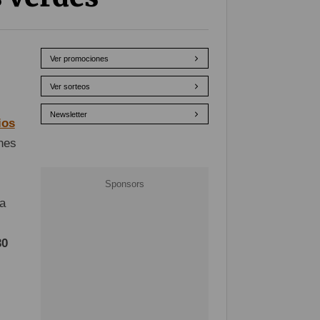
Ver promociones
Ver sorteos
Newsletter
ios
ones
ha
30