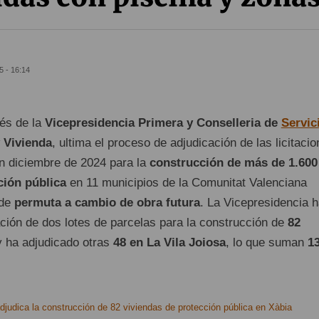
5 - 16:14
vés de la
Vicepresidencia Primera y Conselleria de
Servic
y Vivienda
, ultima el proceso de adjudicación de las licitaci
n diciembre de 2024 para la
construcción de más de 1.600
ción pública
en 11 municipios de la Comunitat Valenciana
 de
permuta a cambio de obra futura
. La Vicepresidencia 
ación de dos lotes de parcelas para la construcción de
82
 ha adjudicado otras
48 en La Vila Joiosa
, lo que suman
1