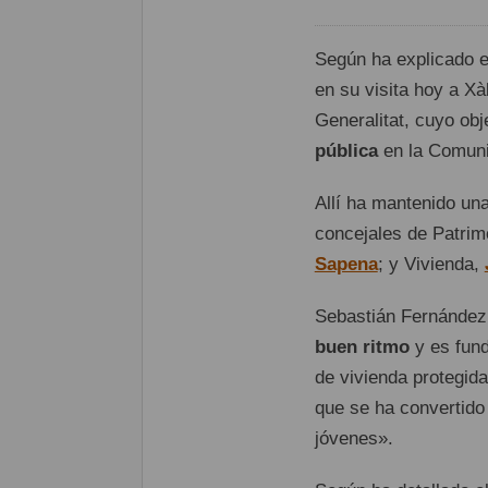
Según ha explicado 
en su visita hoy a X
Generalitat, cuyo obj
pública
en la Comunit
Allí ha mantenido un
concejales de Patrim
Sapena
; y Vivienda,
Sebastián Fernández 
buen ritmo
y es fund
de vivienda protegida
que se ha convertido 
jóvenes».