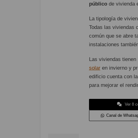
público
de vivienda 
La tipología de vivi
Todas las viviendas
común que se abre tan
instalaciones tambié
Las viviendas tienen
solar
en invierno y pr
edificio cuenta con l
para mejorar el rendi
Ver 8 c
Canal de Whatsa