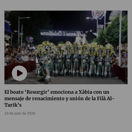
El boato ‘Resurgir’ emociona a Xàbia con un
mensaje de renacimiento y unión de la Filà Al-
Tarik’s
19 de julio de 2026