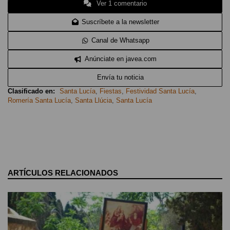
Ver 1 comentario
Suscríbete a la newsletter
Canal de Whatsapp
Anúnciate en javea.com
Envía tu noticia
Clasificado en:
Santa Lucía
,
Fiestas
,
Festividad Santa Lucía
,
Romería Santa Lucía
,
Santa Llúcia
,
Santa Lucía
ARTÍCULOS RELACIONADOS