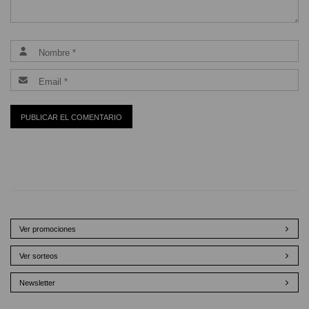
Ver promociones
Ver sorteos
Newsletter