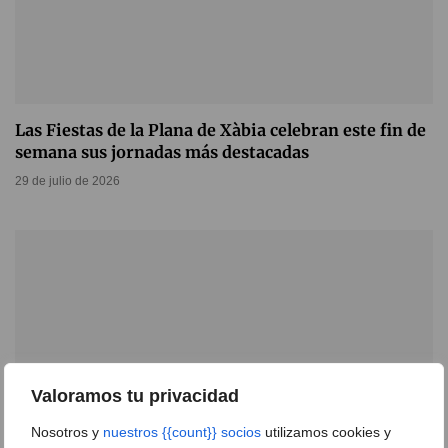
Las Fiestas de la Plana de Xàbia celebran este fin de
semana sus jornadas más destacadas
29 de julio de 2026
Valoramos tu privacidad
Nosotros y
nuestros {{count}} socios
utilizamos cookies y