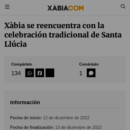
Xàbia se reencuentra con la
celebración tradicional de Santa
Llúcia
Compártelo
Coméntalo
134
1
Información
Fecha de inicio
:
12 de diciembre de 2022
Fecha de finalización
:
13 de diciembre de 2022