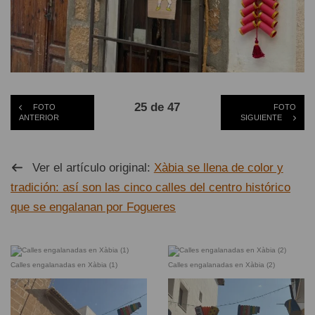
25 de 47
FOTO
FOTO
ANTERIOR
SIGUIENTE
Ver el artículo original:
Xàbia se llena de color y
tradición: así son las cinco calles del centro histórico
que se engalanan por Fogueres
Calles engalanadas en Xàbia (1)
Calles engalanadas en Xàbia (2)