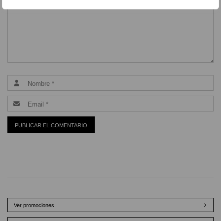
Ver promociones