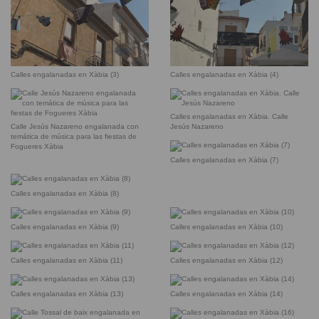
Calles engalanadas en Xàbia (3)
Calles engalanadas en Xàbia (4)
Calles engalanadas en Xàbia. Calle
Calle Jesús Nazareno engalanada con
Jesús Nazareno
temática de música para las fiestas de
Fogueres Xàbia
Calles engalanadas en Xàbia (7)
Calles engalanadas en Xàbia (8)
Calles engalanadas en Xàbia (9)
Calles engalanadas en Xàbia (10)
Calles engalanadas en Xàbia (11)
Calles engalanadas en Xàbia (12)
Calles engalanadas en Xàbia (13)
Calles engalanadas en Xàbia (14)