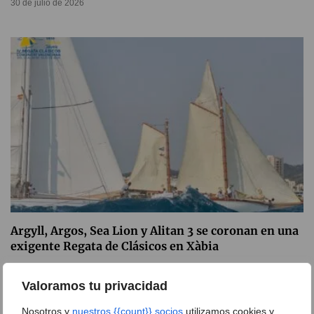
30 de julio de 2026
Argyll, Argos, Sea Lion y Alitan 3 se coronan en una
exigente Regata de Clásicos en Xàbia
27 de julio de 2026
Valoramos tu privacidad
Nosotros y
nuestros {{count}} socios
utilizamos cookies y