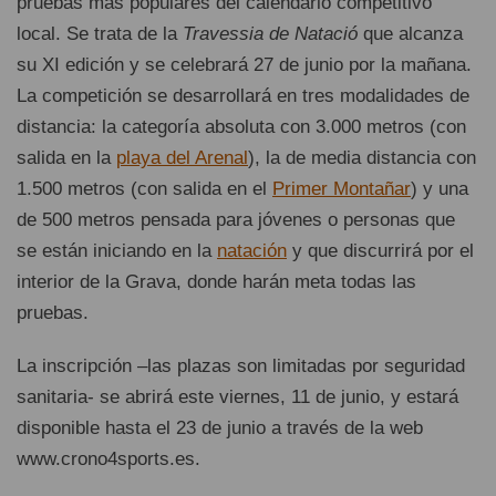
pruebas más populares del calendario competitivo
local. Se trata de la
Travessia de Natació
que alcanza
su XI edición y se celebrará 27 de junio por la mañana.
La competición se desarrollará en tres modalidades de
distancia: la categoría absoluta con 3.000 metros (con
salida en la
playa del Arenal
), la de media distancia con
1.500 metros (con salida en el
Primer Montañar
) y una
de 500 metros pensada para jóvenes o personas que
se están iniciando en la
natación
y que discurrirá por el
interior de la Grava, donde harán meta todas las
pruebas.
La inscripción –las plazas son limitadas por seguridad
sanitaria- se abrirá este viernes, 11 de junio, y estará
disponible hasta el 23 de junio a través de la web
www.crono4sports.es.