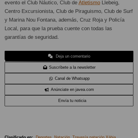
evento el Club Náutico, Club de
Atletismo
Llebeig,
Centro Excursionista, Club de Piraguismo, Club de Surf
y Marina Nou Fontana, además, Cruz Roja y Policía
Local, para que la prueba cuente con todas las
garantías de seguridad.
Deja un comentario
Suscríbete a la newsletter
Canal de Whatsapp
Anúnciate en javea.com
Envía tu noticia
Clasificado en:
Deportes
,
Natación
,
Travesía natación Xàbia
,