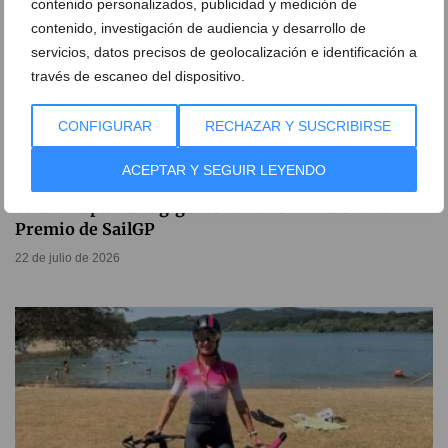
contenido personalizados, publicidad y medición de
contenido, investigación de audiencia y desarrollo de
servicios, datos precisos de geolocalización e identificación a
través de escaneo del dispositivo.
CONFIGURAR
RECHAZAR Y SUSCRIBIRSE
ACEPTAR Y SEGUIR LEYENDO
Xàbia, punto de encuentro para los aficionados a la
vela: una pantalla gigante retransmitirá el Gran
Premio de SailGP
22 de julio de 2026