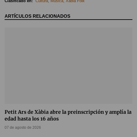
Clasificado en:
Cultura
,
Música
,
Xàbia Folk
ARTÍCULOS RELACIONADOS
Petit Ars de Xàbia abre la preinscripción y amplía la
edad hasta los 16 años
07 de agosto de 2026