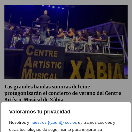
Las grandes bandas sonoras del cine
protagonizarán el concierto de verano del Centre
Artístic Musical de Xàbia
05 de agosto de 2026
Valoramos tu privacidad
Nosotros y
nuestros {{count}} socios
utilizamos cookies y
otras tecnologías de seguimiento para mejorar su