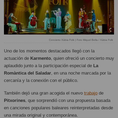
Concierto Xàbia Folk | Foto Miquel Bella / Xàbia Folk
Uno de los momentos destacados llegó con la
actuación de
Karmento
, quien ofreció un concierto muy
aplaudido junto a la participación especial de
La
Romàntica del Saladar
, en una noche marcada por la
cercanía y la conexión con el público.
También dejó una gran acogida el nuevo
trabajo
de
Pitxorines
, que sorprendió con una propuesta basada
en canciones populares baleares reinterpretadas desde
una mirada original y contemporánea.