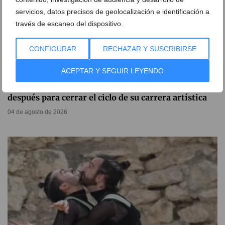
servicios, datos precisos de geolocalización e identificación a
través de escaneo del dispositivo.
CONFIGURAR
RECHAZAR Y SUSCRIBIRSE
ACEPTAR Y SEGUIR LEYENDO
El artista Vicente Colom regresa a Xàbia 57 años
después para cerrar el ciclo de su carrera artística
04 de agosto de 2026