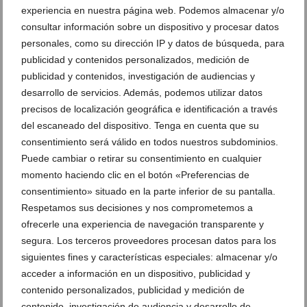
experiencia en nuestra página web. Podemos almacenar y/o
consultar información sobre un dispositivo y procesar datos
personales, como su dirección IP y datos de búsqueda, para
publicidad y contenidos personalizados, medición de
publicidad y contenidos, investigación de audiencias y
desarrollo de servicios. Además, podemos utilizar datos
precisos de localización geográfica e identificación a través
del escaneado del dispositivo. Tenga en cuenta que su
consentimiento será válido en todos nuestros subdominios.
Puede cambiar o retirar su consentimiento en cualquier
El festival SONAFILM llega a Xàbia con Bad
momento haciendo clic en el botón «Preferencias de
Education Band y la música de ‘Cine de Barrio’
consentimiento» situado en la parte inferior de su pantalla.
05 de agosto de 2026
Respetamos sus decisiones y nos comprometemos a
ofrecerle una experiencia de navegación transparente y
segura. Los terceros proveedores procesan datos para los
siguientes fines y características especiales: almacenar y/o
acceder a información en un dispositivo, publicidad y
contenido personalizados, publicidad y medición de
contenido, investigación de audiencia y desarrollo de