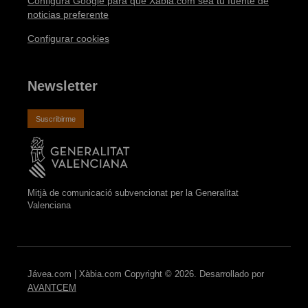
Configura Google para que Xàbia.com sea tu fuente de
noticias preferente
Configurar cookies
Newsletter
Suscribirme
Mitjà de comunicació subvencionat per la Generalitat
Valenciana
Jávea.com | Xàbia.com Copyright © 2026. Desarrollado por
AVANTCEM