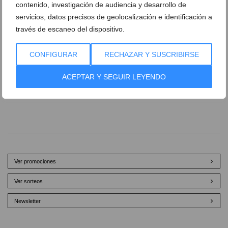
contenido, investigación de audiencia y desarrollo de
servicios, datos precisos de geolocalización e identificación a
través de escaneo del dispositivo.
CONFIGURAR
RECHAZAR Y SUSCRIBIRSE
ACEPTAR Y SEGUIR LEYENDO
Ver promociones
Ver sorteos
Newsletter