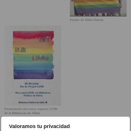
Equipo de Xàbia Diversa
Presentación del nuevo espacio LGTBI
de la Bibliotecas de Xàbia
Valoramos tu privacidad