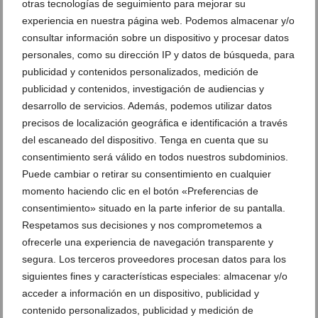
otras tecnologías de seguimiento para mejorar su
experiencia en nuestra página web. Podemos almacenar y/o
consultar información sobre un dispositivo y procesar datos
personales, como su dirección IP y datos de búsqueda, para
publicidad y contenidos personalizados, medición de
publicidad y contenidos, investigación de audiencias y
desarrollo de servicios. Además, podemos utilizar datos
precisos de localización geográfica e identificación a través
del escaneado del dispositivo. Tenga en cuenta que su
‘Delegar sin perder el control’: Xàbia ofrece claves
gratuitas para el liderazgo estratégico
consentimiento será válido en todos nuestros subdominios.
Puede cambiar o retirar su consentimiento en cualquier
27 de abril de 2026
momento haciendo clic en el botón «Preferencias de
consentimiento» situado en la parte inferior de su pantalla.
Respetamos sus decisiones y nos comprometemos a
ofrecerle una experiencia de navegación transparente y
segura. Los terceros proveedores procesan datos para los
siguientes fines y características especiales: almacenar y/o
acceder a información en un dispositivo, publicidad y
contenido personalizados, publicidad y medición de