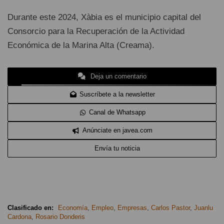
Durante este 2024, Xàbia es el municipio capital del
Consorcio para la Recuperación de la Actividad
Económica de la Marina Alta (Creama).
Deja un comentario
Suscríbete a la newsletter
Canal de Whatsapp
Anúnciate en javea.com
Envía tu noticia
Clasificado en:
Economía
,
Empleo
,
Empresas
,
Carlos Pastor
,
Juanlu
Cardona
,
Rosario Donderis