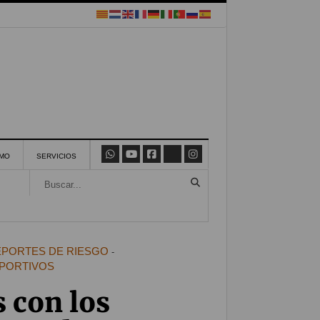
SMO
SERVICIOS
PORTES DE RIESGO
-
EPORTIVOS
 con los