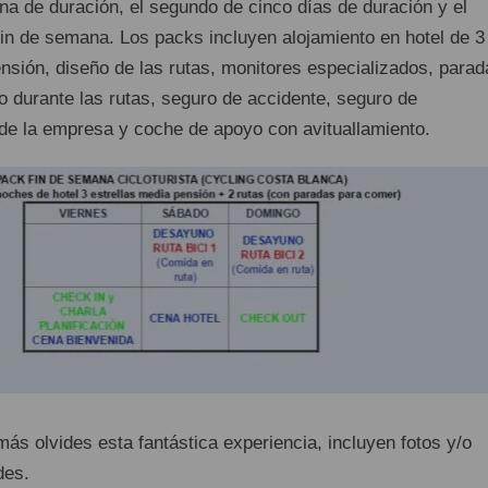
a de duración, el segundo de cinco días de duración y el
 fin de semana. Los packs incluyen alojamiento en hotel de 3
nsión, diseño de las rutas, monitores especializados, parad
 durante las rutas, seguro de accidente, seguro de
l de la empresa y coche de apoyo con avituallamiento.
ás olvides esta fantástica experiencia, incluyen fotos y/o
des.