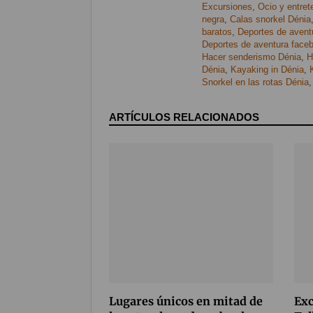
Excursiones
,
Ocio y entret
negra
,
Calas snorkel Dénia
baratos
,
Deportes de avent
Deportes de aventura face
Hacer senderismo Dénia
,
H
Dénia
,
Kayaking in Dénia
,
Snorkel en las rotas Dénia
ARTÍCULOS RELACIONADOS
Lugares únicos en mitad de
Exc