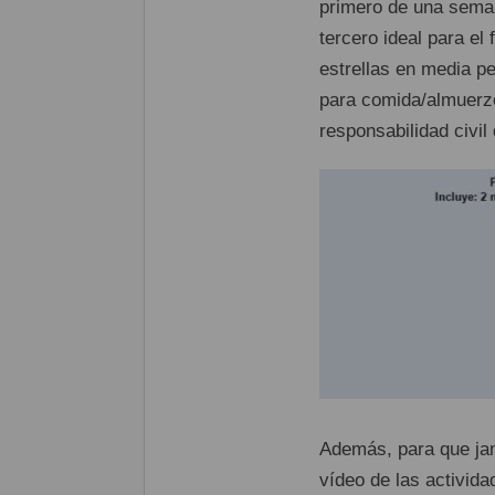
primero de una seman
tercero ideal para el
estrellas en media pe
para comida/almuerzo
responsabilidad civi
Además, para que jam
vídeo de las activida