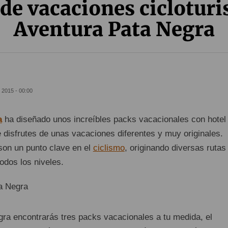
de vacaciones cicloturi
Aventura Pata Negra
 2015 - 00:00
a
ha diseñado unos increíbles packs vacacionales con hotel
 disfrutes de unas vacaciones diferentes y muy originales.
son un punto clave en el
ciclismo
, originando diversas rutas
odos los niveles.
ra encontrarás tres packs vacacionales a tu medida, el