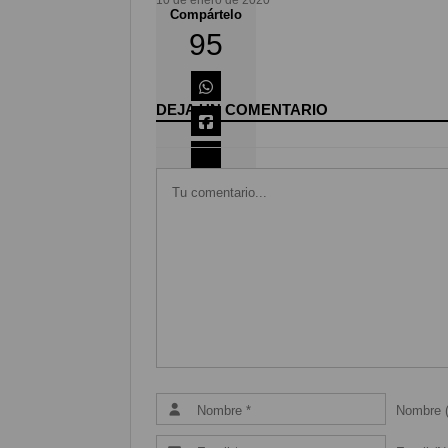
Compártelo
95
DEJA UN COMENTARIO
Coméntalo
0
Nombre (