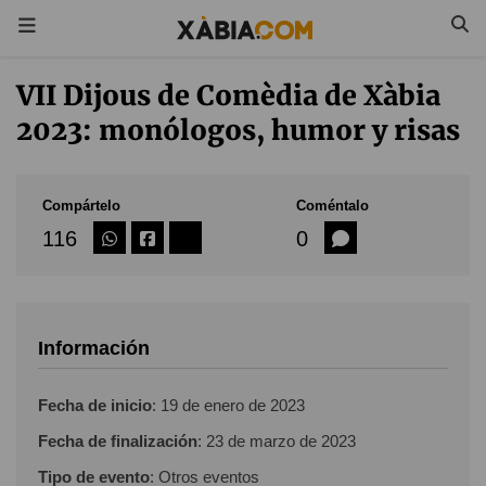
VII Dijous de Comèdia de Xàbia
2023: monólogos, humor y risas
Compártelo
Coméntalo
116
0
Información
Fecha de inicio
:
19 de enero de 2023
Fecha de finalización
:
23 de marzo de 2023
Tipo de evento
: Otros eventos