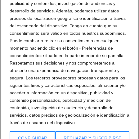
publicidad y contenidos, investigación de audiencias y
desarrollo de servicios. Además, podemos utilizar datos
precisos de localización geográfica e identificación a través
del escaneado del dispositivo. Tenga en cuenta que su
consentimiento será válido en todos nuestros subdominios.
Puede cambiar o retirar su consentimiento en cualquier
momento haciendo clic en el botón «Preferencias de
Petit Ars de Xàbia abre la preinscripción y amplía la
consentimiento» situado en la parte inferior de su pantalla.
edad hasta los 16 años
Respetamos sus decisiones y nos comprometemos a
07 de agosto de 2026
ofrecerle una experiencia de navegación transparente y
segura. Los terceros proveedores procesan datos para los
siguientes fines y características especiales: almacenar y/o
acceder a información en un dispositivo, publicidad y
contenido personalizados, publicidad y medición de
contenido, investigación de audiencia y desarrollo de
servicios, datos precisos de geolocalización e identificación a
través de escaneo del dispositivo.
CONFIGURAR
RECHAZAR Y SUSCRIBIRSE