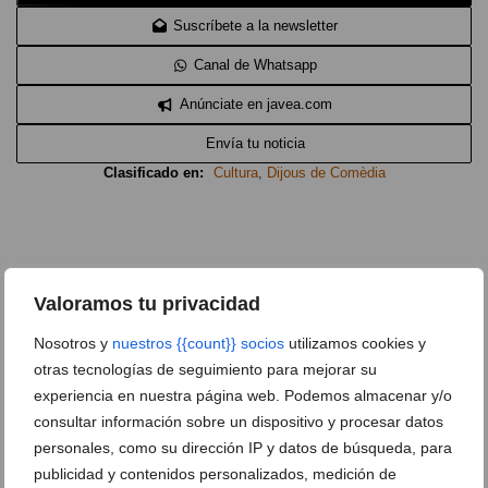
Suscríbete a la newsletter
Canal de Whatsapp
Anúnciate en javea.com
Envía tu noticia
Clasificado en:
Cultura
,
Dijous de Comèdia
Valoramos tu privacidad
ARTÍCULOS RELACIONADOS
Nosotros y
nuestros {{count}} socios
utilizamos cookies y
otras tecnologías de seguimiento para mejorar su
experiencia en nuestra página web. Podemos almacenar y/o
consultar información sobre un dispositivo y procesar datos
personales, como su dirección IP y datos de búsqueda, para
publicidad y contenidos personalizados, medición de