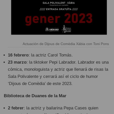
Actuación de Dijous de Comèdia Xàbia con Toni Pons
16 febrero
: la actriz Carol Tomás.
23 marzo
: la tiktoker Pepi Labrador. Labrador es una
cómica, monologuista y actriz que llenará de risas la
Sala Polivalente y cerrará así el ciclo de humor
‘Dijous de Comèdia’ de este 2023.
Biblioteca de Duanes de la Mar
2 febrer
: la actriz y bailarina Pepa Cases quien