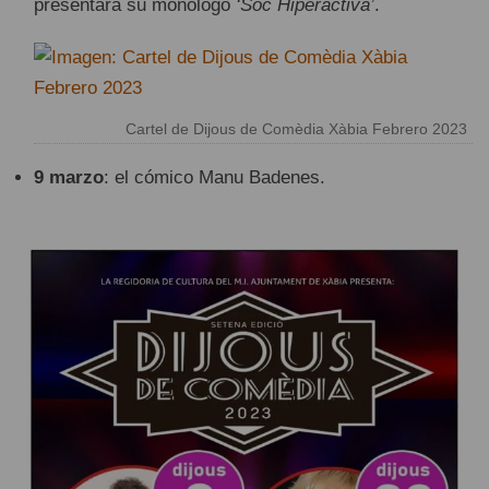
presentará su monólogo
‘Soc Hiperactiva’
.
Cartel de Dijous de Comèdia Xàbia Febrero 2023
9 marzo
: el cómico Manu Badenes.