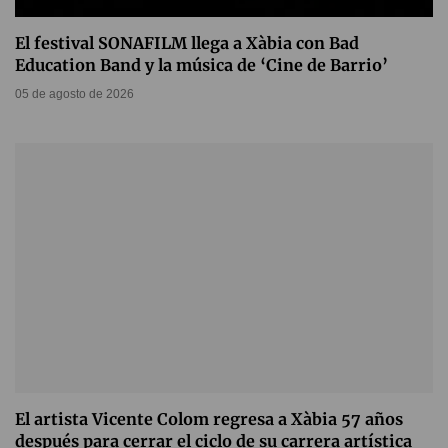
El festival SONAFILM llega a Xàbia con Bad
Education Band y la música de ‘Cine de Barrio’
05 de agosto de 2026
El artista Vicente Colom regresa a Xàbia 57 años
después para cerrar el ciclo de su carrera artística