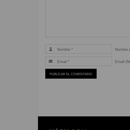
Nombre (
Email (Ne