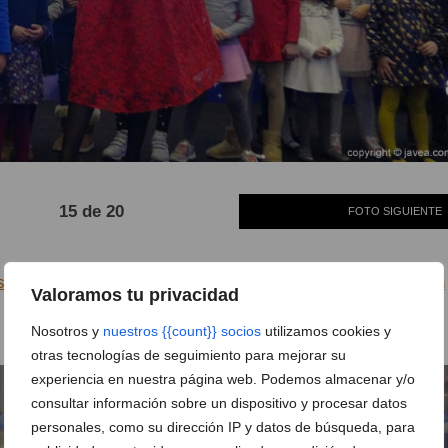
15 de 20
FOTO SIGUIENTE
ela y la magia de Disney dan la bienvenida a la Navidad en
Valoramos tu privacidad
Nosotros y
nuestros {{count}} socios
utilizamos cookies y
otras tecnologías de seguimiento para mejorar su
experiencia en nuestra página web. Podemos almacenar y/o
consultar información sobre un dispositivo y procesar datos
personales, como su dirección IP y datos de búsqueda, para