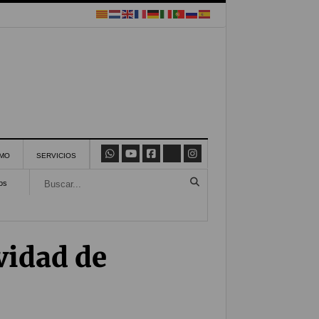
SMO
SERVICIOS
os
vidad de