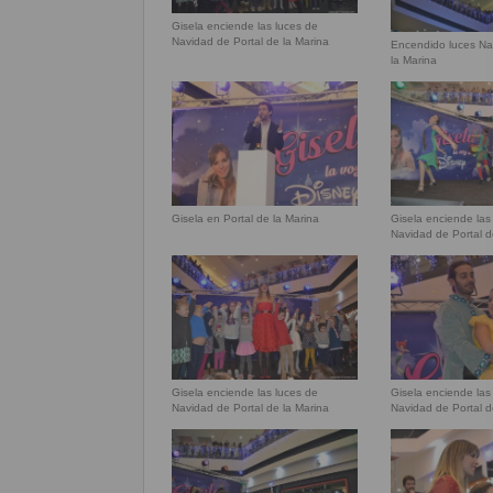
Gisela enciende las luces de
Navidad de Portal de la Marina
Encendido luces Na
la Marina
Gisela en Portal de la Marina
Gisela enciende las
Navidad de Portal d
Gisela enciende las luces de
Gisela enciende las
Navidad de Portal de la Marina
Navidad de Portal d