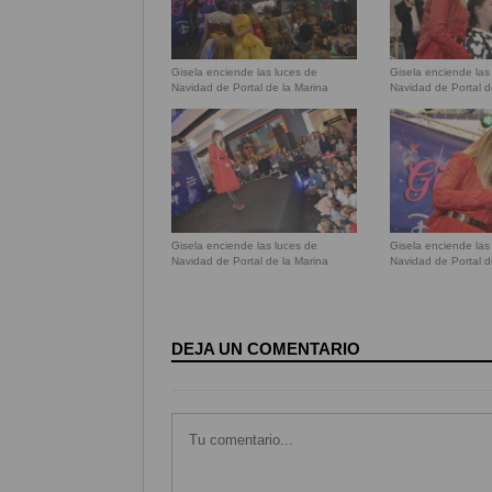
Gisela enciende las luces de
Gisela enciende las
Navidad de Portal de la Marina
Navidad de Portal d
Gisela enciende las luces de
Gisela enciende las
Navidad de Portal de la Marina
Navidad de Portal d
DEJA UN COMENTARIO