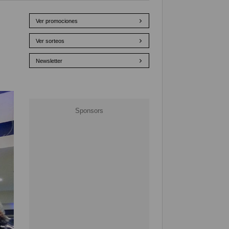
Ver promociones
Ver sorteos
Newsletter