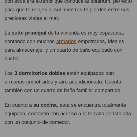
con escalera exterior que conduce al solárium, perfecto
para que te relajes al sol mientras te pierdes entre sus
preciosas vistas al mar.
La
suite principal
de la vivienda es muy espaciosa,
contando con muchos
armarios
empotrados, ideales
para almacenaje, y un cuarto de baño equipado con
ducha.
Los
3 dormitorios dobles
están equipados con
armarios empotrados y aire acondicionado. Cuenta
también con un cuarto de baño familiar compartido.
En cuanto a
su cocina,
esta se encuentra totalmente
equipada, contando con acceso a la terraza acristalada
con un conjunto de comedor.