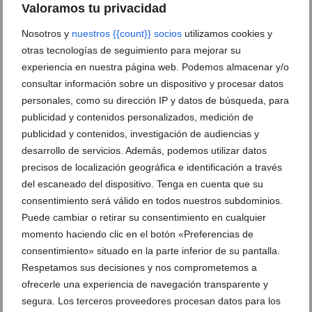
Valoramos tu privacidad
Nosotros y
nuestros {{count}} socios
utilizamos cookies y
otras tecnologías de seguimiento para mejorar su
experiencia en nuestra página web. Podemos almacenar y/o
consultar información sobre un dispositivo y procesar datos
personales, como su dirección IP y datos de búsqueda, para
publicidad y contenidos personalizados, medición de
publicidad y contenidos, investigación de audiencias y
desarrollo de servicios. Además, podemos utilizar datos
precisos de localización geográfica e identificación a través
del escaneado del dispositivo. Tenga en cuenta que su
Piscina privada, barbacoa y vistas abiertas: tu
consentimiento será válido en todos nuestros subdominios.
propio paraíso en Benitatxell
Puede cambiar o retirar su consentimiento en cualquier
momento haciendo clic en el botón «Preferencias de
22 de julio de 2026
consentimiento» situado en la parte inferior de su pantalla.
Respetamos sus decisiones y nos comprometemos a
ofrecerle una experiencia de navegación transparente y
segura. Los terceros proveedores procesan datos para los