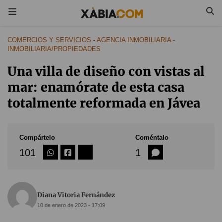
COMERCIOS Y SERVICIOS
-
AGENCIA INMOBILIARIA
-
INMOBILIARIA/PROPIEDADES
Una villa de diseño con vistas al
mar: enamórate de esta casa
totalmente reformada en Jávea
Compártelo
Coméntalo
101
1
Diana Vitoria Fernández
10 de enero de 2023 - 17:09