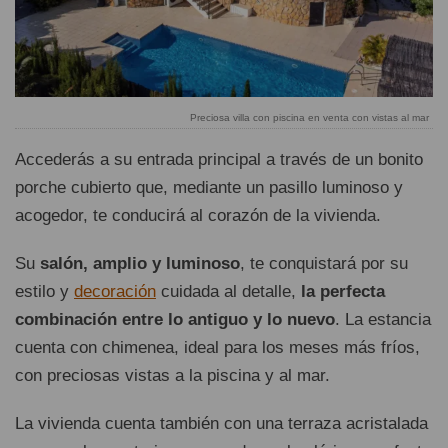
Preciosa villa con piscina en venta con vistas al mar
Accederás a su entrada principal a través de un bonito
porche cubierto que, mediante un pasillo luminoso y
acogedor, te conducirá al corazón de la vivienda.
Su
salón, amplio y luminoso
, te conquistará por su
estilo y
decoración
cuidada al detalle,
la perfecta
combinación entre lo antiguo y lo nuevo
. La estancia
cuenta con chimenea, ideal para los meses más fríos,
con preciosas vistas a la piscina y al mar.
La vivienda cuenta también con una terraza acristalada