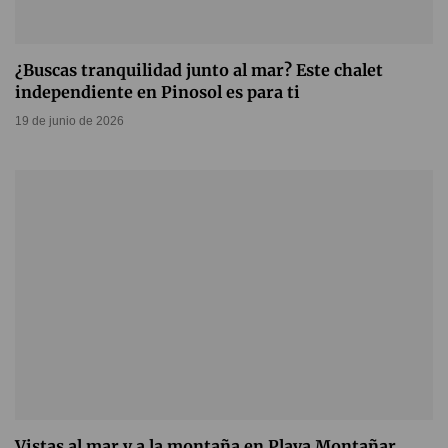
¿Buscas tranquilidad junto al mar? Este chalet
independiente en Pinosol es para ti
19 de junio de 2026
Vistas al mar y a la montaña en Playa Montañar