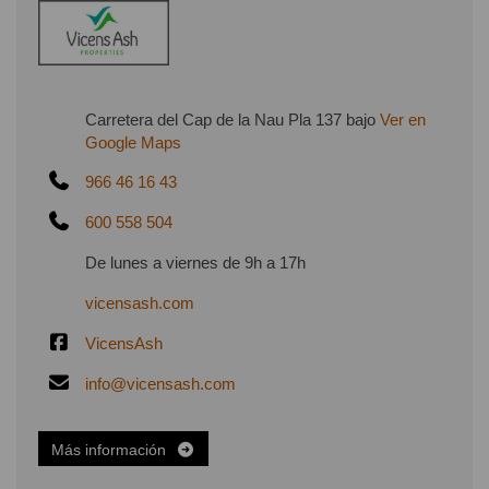
Carretera del Cap de la Nau Pla 137 bajo
Ver en
Google Maps
966 46 16 43
600 558 504
De lunes a viernes de 9h a 17h
vicensash.com
VicensAsh
info@vicensash.com
Más información