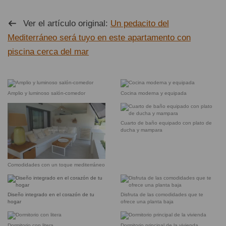
Ver el artículo original:
Un pedacito del
Mediterráneo será tuyo en este apartamento con
piscina cerca del mar
Amplio y luminoso salón-comedor
Cocina moderna y equipada
Cuarto de baño equipado con plato de
ducha y mampara
Comodidades con un toque mediterráneo
Diseño integrado en el corazón de tu
Disfruta de las comodidades que te
hogar
ofrece una planta baja
Dormitorio con litera
Dormitorio principal de la vivienda