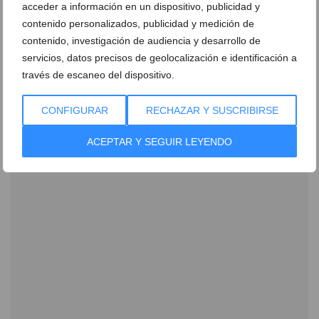
Ver sorteos
acceder a información en un dispositivo, publicidad y
contenido personalizados, publicidad y medición de
Newsletter
contenido, investigación de audiencia y desarrollo de
servicios, datos precisos de geolocalización e identificación a
través de escaneo del dispositivo.
CONFIGURAR
RECHAZAR Y SUSCRIBIRSE
ACEPTAR Y SEGUIR LEYENDO