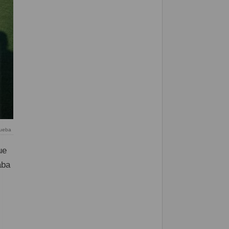
rueba
ue
aba