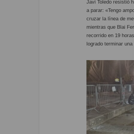
Javi Toledo resistió 
a parar: «Tengo ampo
cruzar la línea de m
mientras que Blai Fer
recorrido en 19 hora
logrado terminar una