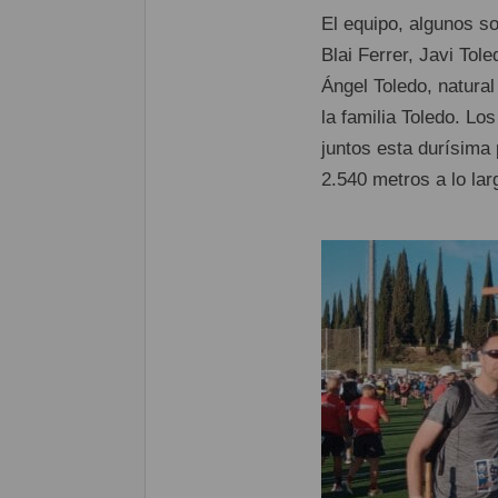
El equipo, algunos s
Blai Ferrer, Javi Tol
Ángel Toledo, natural
la familia Toledo. Lo
juntos esta durísima
2.540 metros a lo lar