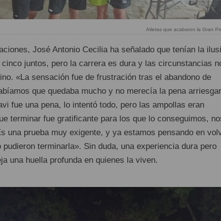
Atletas que acabaron la Gran P
ciones, José Antonio Cecilia ha señalado que tenían la ilus
 cinco juntos, pero la carrera es dura y las circunstancias n
ino. «La sensación fue de frustración tras el abandono de
sabíamos que quedaba mucho y no merecía la pena arriesgar
avi fue una pena, lo intentó todo, pero las ampollas eran
que terminar fue gratificante para los que lo conseguimos, no
Es una prueba muy exigente, y ya estamos pensando en volv
 pudieron terminarla». Sin duda, una experiencia dura pero
ja una huella profunda en quienes la viven.