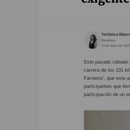
Verónica Blasc
Periodista
13 de mayo de 2025 
Este pasado sábado 
carrera de los 101 ki
Farnesio’, que este 
participantes que lle
participación de un e