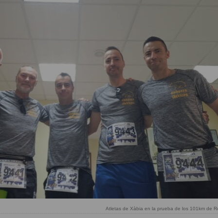
Atletas de Xàbia en la prueba de los 101km de 