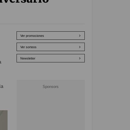
Ver promociones
Ver sorteos
Newsletter
a
la