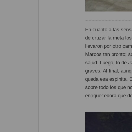
En cuanto a las sensa
de cruzar la meta los
llevaron por otro cam
Marcos tan pronto; 
salud. Luego, lo de J
graves. Al final, aun
queda esa espinita. 
sobre todo los que no
enriquecedora que de