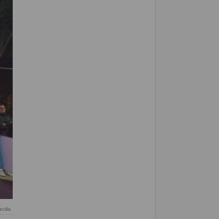
ecilia