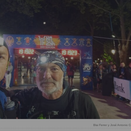
Blai Ferrer y José Antonio C