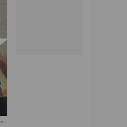
Ronda