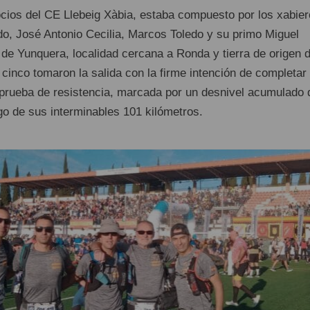
ocios del CE Llebeig Xàbia, estaba compuesto por los xabie
edo, José Antonio Cecilia, Marcos Toledo y su primo Miguel
 de Yunquera, localidad cercana a Ronda y tierra de origen 
s cinco tomaron la salida con la firme intención de completar
 prueba de resistencia, marcada por un desnivel acumulado 
go de sus interminables 101 kilómetros.