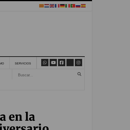
SMO
SERVICIOS
a en la
iversario