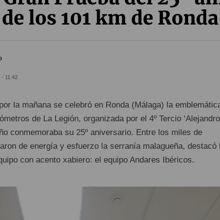
de los 101 km de Ronda
o
- 11:42
por la mañana se celebró en Ronda (Málaga) la emblemátic
lómetros de La Legión, organizada por el 4º Tercio ‘Alejandro
año conmemoraba su 25º aniversario. Entre los miles de
naron de energía y esfuerzo la serranía malagueña, destacó 
quipo con acento xabiero: el equipo Andares Ibéricos.