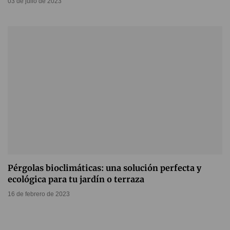
03 de julio de 2023
Pérgolas bioclimáticas: una solución perfecta y
ecológica para tu jardín o terraza
16 de febrero de 2023