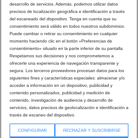
desarrollo de servicios. Además, podemos utilizar datos
precisos de localización geográfica e identificación a través
del escaneado del dispositivo. Tenga en cuenta que su
Este simple cambio hará que tu terraza se vea
consentimiento será válido en todos nuestros subdominios.
increíble
Puede cambiar o retirar su consentimiento en cualquier
27 de febrero de 2025
momento haciendo clic en el botón «Preferencias de
consentimiento» situado en la parte inferior de su pantalla.
Respetamos sus decisiones y nos comprometemos a
ofrecerle una experiencia de navegación transparente y
segura. Los terceros proveedores procesan datos para los
siguientes fines y características especiales: almacenar y/o
acceder a información en un dispositivo, publicidad y
contenido personalizados, publicidad y medición de
contenido, investigación de audiencia y desarrollo de
servicios, datos precisos de geolocalización e identificación a
través de escaneo del dispositivo.
CONFIGURAR
RECHAZAR Y SUSCRIBIRSE