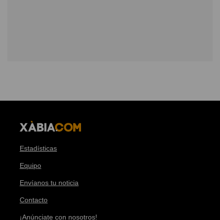
Estadísticas
Equipo
Envíanos tu noticia
Contacto
¡Anúnciate con nosotros!