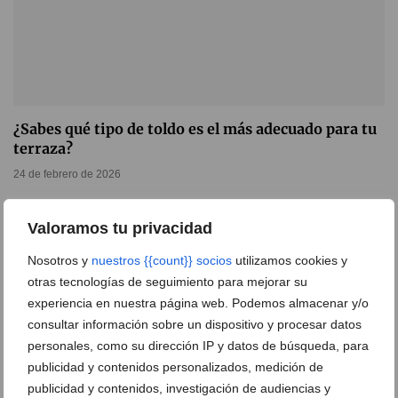
¿Sabes qué tipo de toldo es el más adecuado para tu
terraza?
24 de febrero de 2026
Valoramos tu privacidad
Nosotros y
nuestros {{count}} socios
utilizamos cookies y
otras tecnologías de seguimiento para mejorar su
experiencia en nuestra página web. Podemos almacenar y/o
consultar información sobre un dispositivo y procesar datos
personales, como su dirección IP y datos de búsqueda, para
publicidad y contenidos personalizados, medición de
publicidad y contenidos, investigación de audiencias y